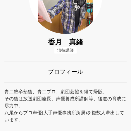
香月 真緒
演技講師
プロフィール
青二塾卒塾後、青二プロ、劇団芸協を経て帰阪。
その後は放送劇団座長、声優養成所講師等、後進の育成に
尽力中。
八尾からプロ声優(大手声優事務所所属)を複数人輩出して
います。