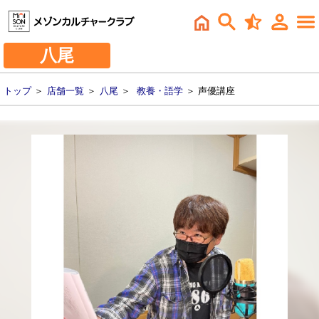
八尾
トップ
＞
店舗一覧
＞
八尾
＞
教養・語学
＞ 声優講座