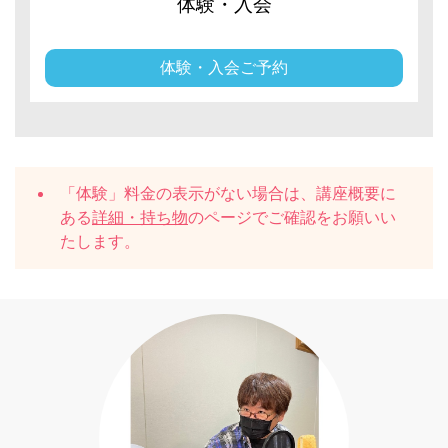
体験・入会
体験・入会ご予約
「体験」料金の表示がない場合は、講座概要に
ある
詳細・持ち物
のページでご確認をお願いい
たします。