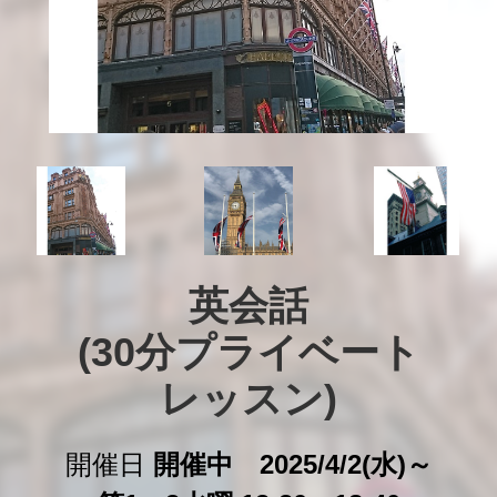
英会話

(30分プライベート

レッスン)
開催日
開催中 2025/4/2(水)～