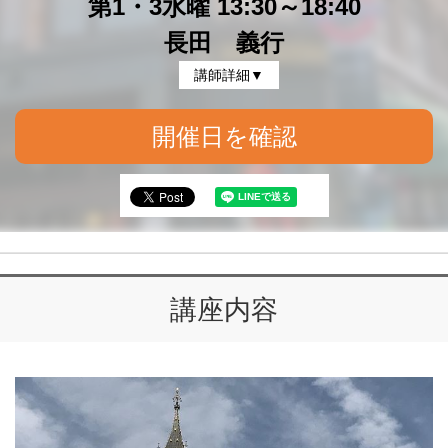
第1・3水曜 13:30～18:40
長田 義行
講師詳細▼
開催日を確認
講座内容