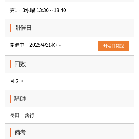
第1・3水曜 13:30～18:40
開催日
開催中 2025/4/2(水)～
開催日確認
回数
月２回
講師
長田 義行
備考