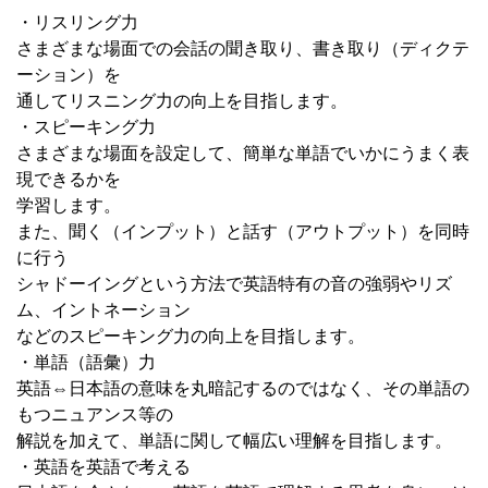
・リスリング力
さまざまな場面での会話の聞き取り、書き取り（ディクテ
ーション）を
通してリスニング力の向上を目指します。
・スピーキング力
さまざまな場面を設定して、簡単な単語でいかにうまく表
現できるかを
学習します。
また、聞く（インプット）と話す（アウトプット）を同時
に行う
シャドーイングという方法で英語特有の音の強弱やリズ
ム、イントネーション
などのスピーキング力の向上を目指します。
・単語（語彙）力
英語⇔日本語の意味を丸暗記するのではなく、その単語の
もつニュアンス等の
解説を加えて、単語に関して幅広い理解を目指します。
・英語を英語で考える