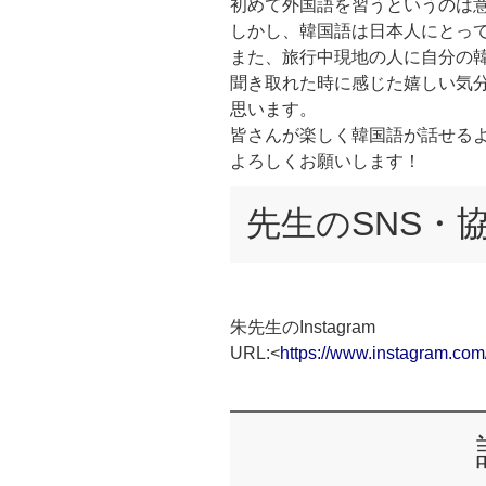
初めて外国語を習うというのは
しかし、韓国語は日本人にとっ
また、旅行中現地の人に自分の
聞き取れた時に感じた嬉しい気
思います。
皆さんが楽しく韓国語が話せる
よろしくお願いします！
先生のSNS・
朱先生のInstagram
URL:<
https://www.instagram.com