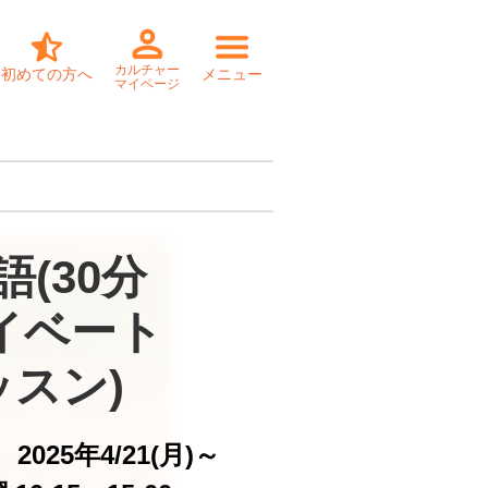
カルチャー
初めての方へ
メニュー
マイページ
(30分

イベート

ッスン)
2025年4/21(月)～