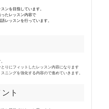
ッスンを目指しています。
沿ったレッスン内容で
国語レッスンを行っています。
す。
ひとりにフィットしたレッスン内容になります
リスニングを強化する内容ので進めていきます。
メント