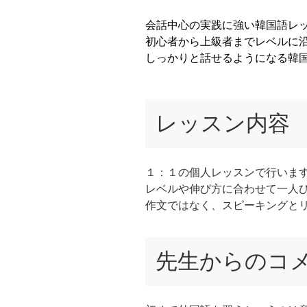
会話中心の実践に強い韓国語レ
初心者から上級者までレベルに
しっかりと話せるようになる韓
レッスン内容
１：１の個人レッスンで行いま
レベルや伸び方に合わせて一人
作文ではなく、スピーキングと
先生からのコ