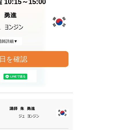
10:15～15:00
講師詳細▼
日を確認