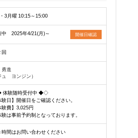
・3月曜 10:15～15:00
中 2025年4/21(月)～
開催日確認
２回
 勇進
ジュ ヨンジン）
◆ 体験随時受付中 ◆◇
体験日】開催日をご確認ください。
験費】3,025円
体験は事前予約制となっております。
き時間はお問い合わせください