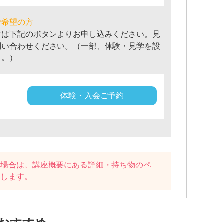
ご希望の方
方は下記のボタンよりお申し込みください。見
問い合わせください。（一部、体験・見学を設
す。）
体験・入会ご予約
い場合は、講座概要にある
詳細・持ち物
のペ
たします。