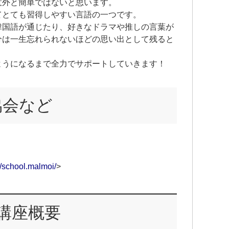
意外と簡単ではないと思います。
てとても習得しやすい言語の一つです。
韓国語が通じたり、好きなドラマや推しの言葉が
分は一生忘れられないほどの思い出として残ると
ようになるまで全力でサポートしていきます！
協会など
/school.malmoi/
>
講座概要