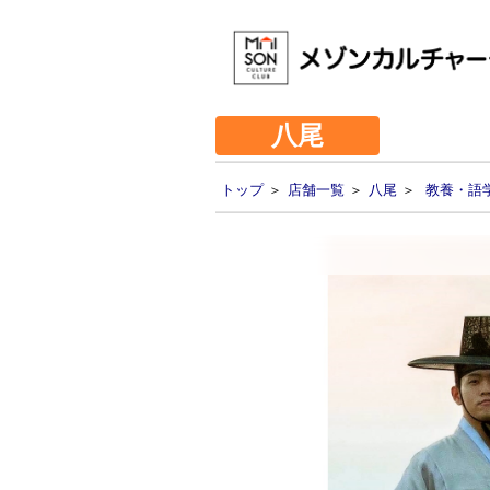
八尾
トップ
＞
店舗一覧
＞
八尾
＞
教養・語