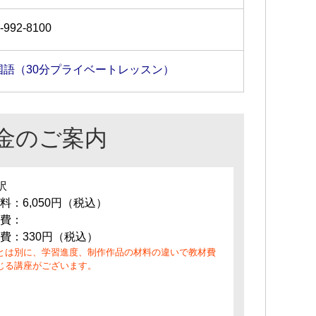
-992-8100
国語（30分プライベートレッスン）
金のご案内
訳
料：6,050円（税込）
費：
費：330円（税込）
とは別に、学習進度、制作作品の材料の違いで教材費
じる講座がございます。