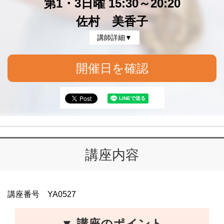
第1・3日曜 15:30～20:20
佐村 美香子
講師詳細▼
開催日を確認
講座内容
講座番号 YA0527
▼ 講座のポイント