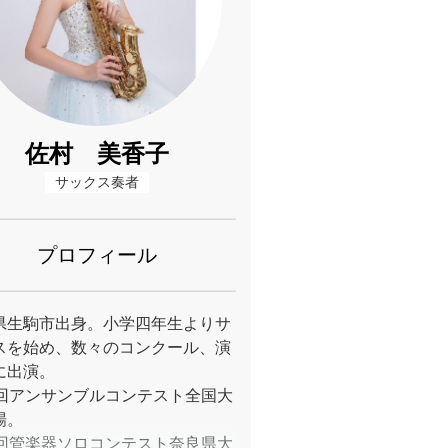
佐村 美香子
サックス奏者
プロフィール
県生駒市出身。小学四年生よりサ
スを始め、数々のコンクール、演
に出演。
9回アンサンブルコンテスト全国大
場。
0回管楽器ソロコンテスト奈良県大