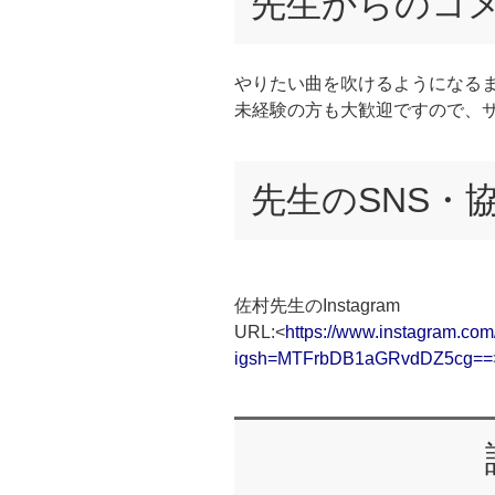
先生からのコ
やりたい曲を吹けるようになる
未経験の方も大歓迎ですので、
先生のSNS・
佐村先生のInstagram
URL:<
https://www.instagram.co
igsh=MTFrbDB1aGRvdDZ5cg==