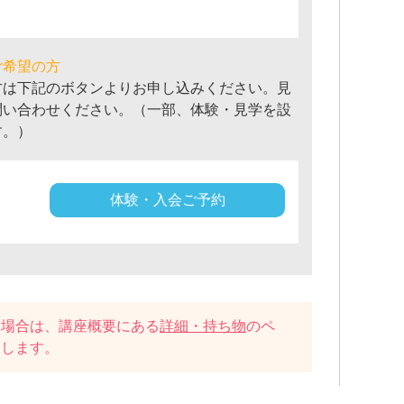
ご希望の方
方は下記のボタンよりお申し込みください。見
問い合わせください。（一部、体験・見学を設
す。）
体験・入会ご予約
い場合は、講座概要にある
詳細・持ち物
のペ
たします。