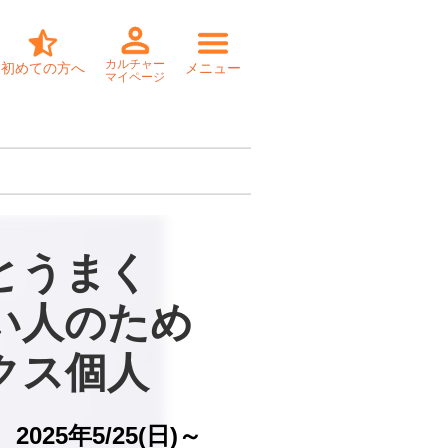
カルチャー
初めての方へ
メニュー
マイページ
とうまく

い人のため

クス個人
2025年5/25(日)～