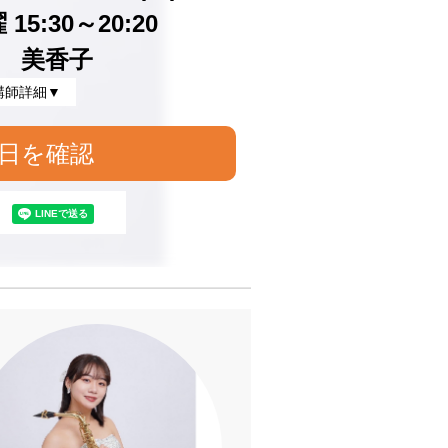
15:30～20:20
 美香子
講師詳細▼
日を確認