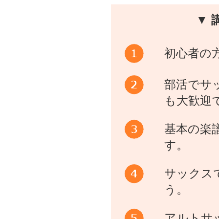
▼ 
初心者の
部活でサ
も大歓迎
基本の楽
す。
サックス
う。
アルトサ