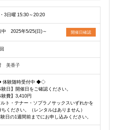
・3日曜 15:30～20:20
中 2025年5/25(日)～
開催日確認
2回
村 美香子
◆ 体験随時受付中 ◆◇
体験日】開催日をご確認ください。
験費】3,410円
アルト・テナー・ソプラノサックスいずれかを
持ちください。（レンタルはありません）
体験日の1週間前までにお申し込みください。