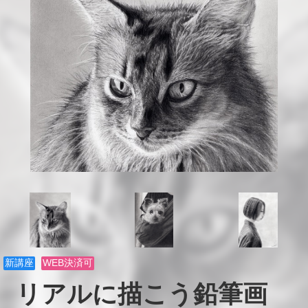
新講座
WEB決済可
リアルに描こう鉛筆画　