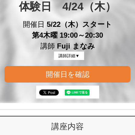
体験日　4/24（木）
開催日
5/22（木）スタート
第4木曜 19:00～20:30
講師
Fuji まなみ
講師詳細▼
開催日を確認
講座内容