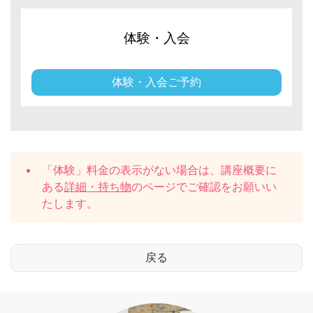
体験・入会
体験・入会ご予約
「体験」料金の表示がない場合は、講座概要に
ある
詳細・持ち物
のページでご確認をお願いい
たします。