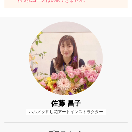
括支払コースは選択できません。
佐藤 昌子
ハルメク押し花アートインストラクター