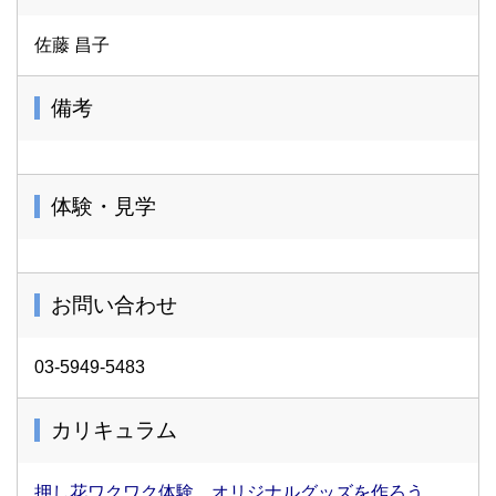
佐藤 昌子
備考
体験・見学
お問い合わせ
03-5949-5483
カリキュラム
押し花ワクワク体験 オリジナルグッズを作ろう