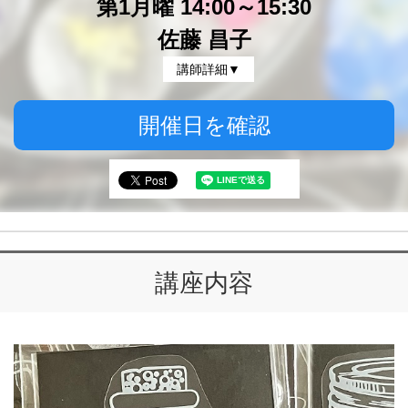
第1月曜 14:00～15:30
佐藤 昌子
講師詳細▼
開催日を確認
講座内容