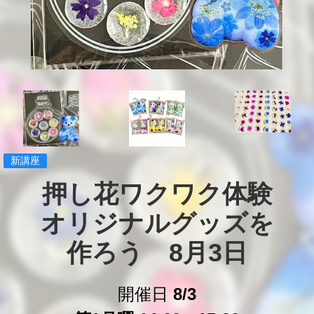
新講座
押し花ワクワク体験

オリジナルグッズを

作ろう　8月3日
開催日
8/3