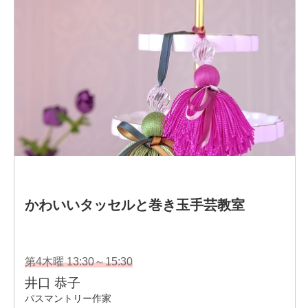
千差万別、十人十色
一人一人の個性を大切にし、世界でたったひとつの心とき
めく押し花アクセサリーが制作できるよう丁寧に指導して
います。