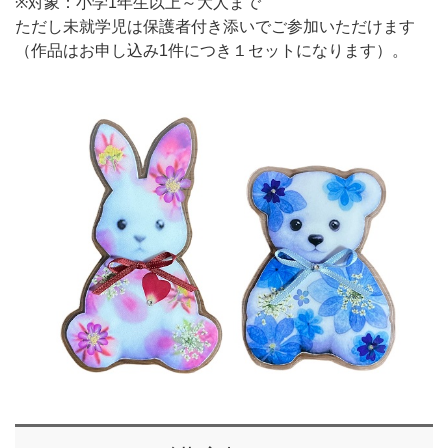
※対象：小学1年生以上～大人まで
ただし未就学児は保護者付き添いでご参加いただけます
（作品はお申し込み1件につき１セットになります）。