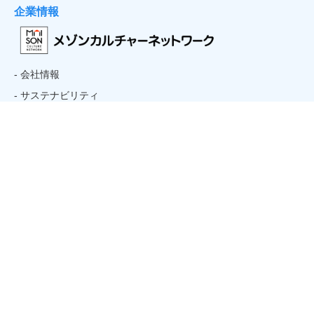
企業情報
- 会社情報
- サステナビリティ
- お取引先様ヘルプライン
- 個人情報保護方針
コンテンツ
- ホーム
- トピックス
- 講座を探す
- お問い合わせ
- 初めての方
- アルバイト・パートタイマー採用情報