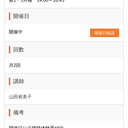
第1・3月曜 14:00～18:45
開催日
開催中
開催日確認
回数
月2回
講師
山田裕美子
備考