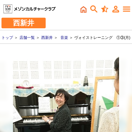
西新井
トップ
＞
店舗一覧
＞
西新井
＞
音楽
＞ ヴォイストレーニング ①③(月)