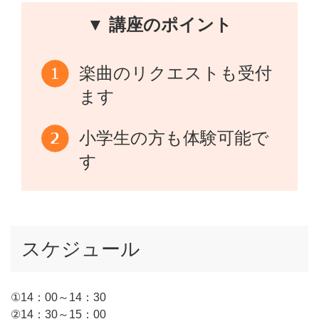
▼ 講座のポイント
楽曲のリクエストも受付
ます
小学生の方も体験可能で
す
スケジュール
①14：00～14：30
②14：30～15：00