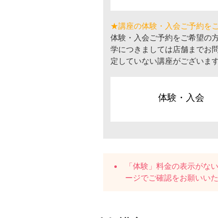
★講座の体験・入会ご予約を
体験・入会ご予約をご希望の
学につきましては店舗までお
定していない講座がございま
体験・入会
「体験」料金の表示がな
ージでご確認をお願いい