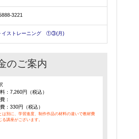
5888-3221
ォイストレーニング ①③(月)
金のご案内
訳
料：7,260円（税込）
費：
費：330円（税込）
とは別に、学習進度、制作作品の材料の違いで教材費
じる講座がございます。