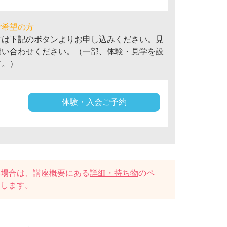
ご希望の方
方は下記のボタンよりお申し込みください。見
問い合わせください。（一部、体験・見学を設
す。）
体験・入会ご予約
い場合は、講座概要にある
詳細・持ち物
のペ
たします。