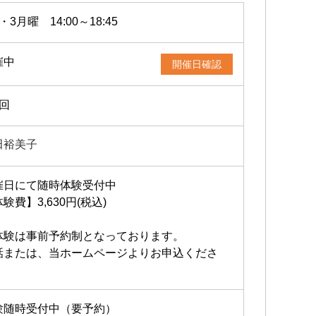
・3月曜 14:00～18:45
催中
開催日確認
2回
田裕美子
催日にて随時体験受付中
験費】3,630円(税込)
体験は事前予約制となっております。
話または、当ホームページよりお申込くださ
。
験随時受付中（要予約）