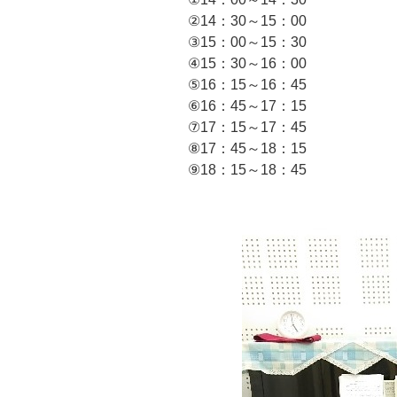
②14：30～15：00
③15：00～15：30
④15：30～16：00
⑤16：15～16：45
⑥16：45～17：15
⑦17：15～17：45
⑧17：45～18：15
⑨18：15～18：45