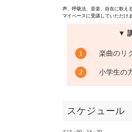
声、呼吸法、音楽、自在に歌え
マイペースに受講していただけ
▼ 
楽曲のリ
小学生の
スケジュール
①14：00～14：30