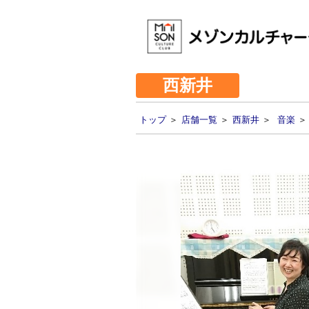
西新井
トップ
＞
店舗一覧
＞
西新井
＞
音楽
＞