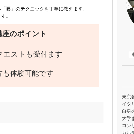
る「要」のテクニックを丁寧に教えます。
ます。
講座のポイント
クエストも受付ます
方も体験可能です
東京
イタ
自身
大学
コン
カル