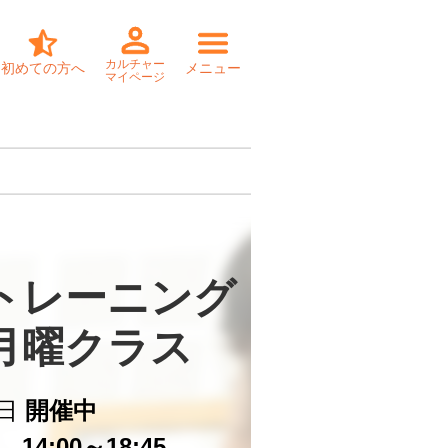
カルチャー
初めての方へ
メニュー
マイページ
トレーニング

3月曜クラス
日
開催中
14:00～18:45