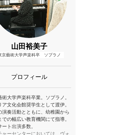
山田裕美子
東京藝術大学声楽科卒　ソプラノ
プロフィール
藝術大学声楽科卒業。ソプラノ。
リア文化会館奨学生として渡伊。
の演奏活動とともに、幼稚園から
までの幅広い教育機関にて指導。
サート出演多数。
チャーセンターにおいては、ヴォ