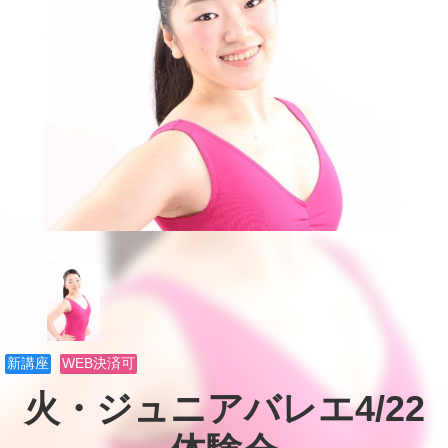
新講座
WEB決済可
火・ジュニアバレエ4/22