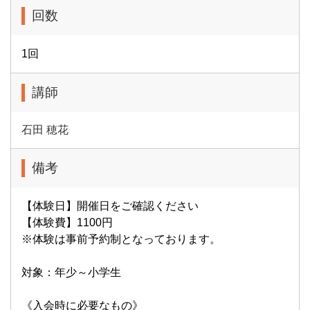
回数
1回
講師
石田 穂花
備考
【体験日】開催日をご確認ください
【体験費】1100円
※体験は事前予約制となっております。
対象：年少～小学生
《入会時に必要なもの》