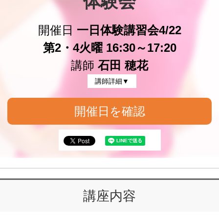
体験会
開催日
一日体験講習会4/22
第2・4火曜 16:30～17:20
講師
石田 穂花
講師詳細▼
開催日を確認
講座内容