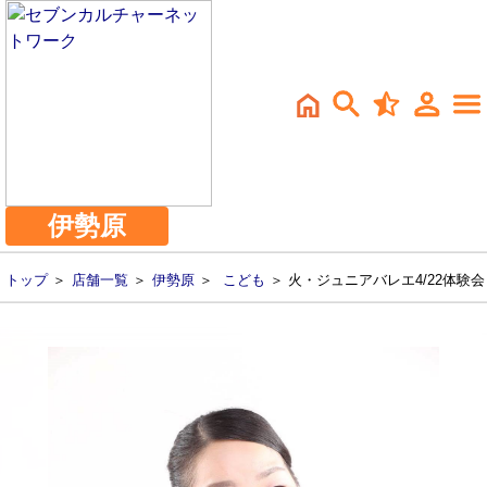
伊勢原
トップ
＞
店舗一覧
＞
伊勢原
＞
こども
＞ 火・ジュニアバレエ4/22体験会