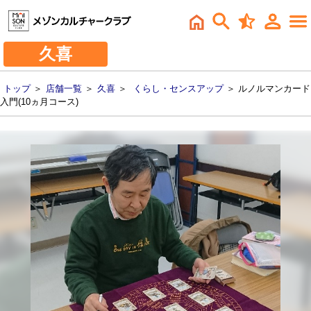
久喜
トップ
＞
店舗一覧
＞
久喜
＞
くらし・センスアップ
＞ ルノルマンカード
入門(10ヵ月コース)