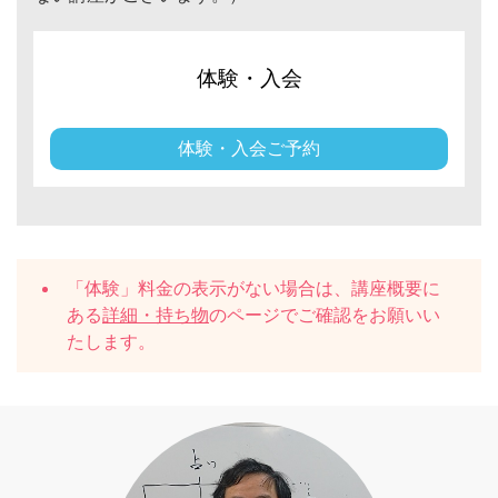
体験・入会
体験・入会ご予約
「体験」料金の表示がない場合は、講座概要に
ある
詳細・持ち物
のページでご確認をお願いい
たします。