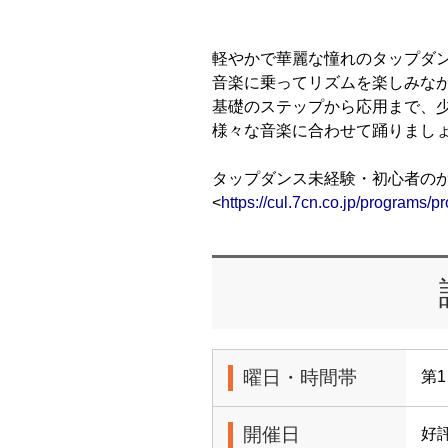
軽やかで華麗な憧れのタップダ
音楽に乗ってリズムを楽しみな
基礎のステップから応用まで、
様々な音楽に合わせて踊りましょ
タップダンス未経験・初心者の
<
https://cul.7cn.co.jp/programs
曜日・時間帯
第1
開催日
好