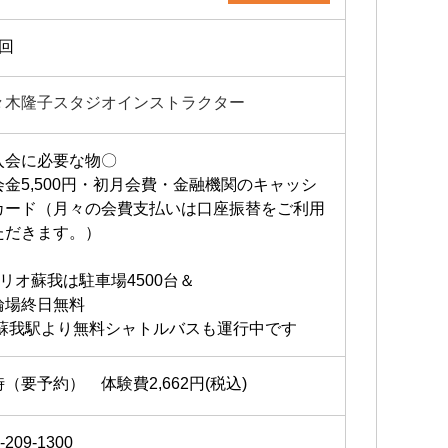
2回
々木隆子スタジオインストラクター
入会に必要な物〇
会金5,500円・初月会費・金融機関のキャッシ
カード（月々の会費支払いは口座振替をご利用
ただきます。）
アリオ蘇我は駐車場4500台＆
輪場終日無料
R蘇我駅より無料シャトルバスも運行中です
（要予約） 体験費2,662円(税込)
-209-1300