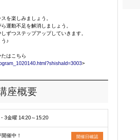
ンスを楽しみましょう。
がら運動不足を解消しましょう。
少しずつステップアップしていきます。
う♪
かたはこちら
/program_1020140.html?shishaId=3003
>
講座概要
・3金曜 14:20～15:20
評開催中！
開催日確認