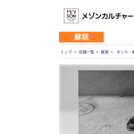
蘇我
トップ
＞
店舗一覧
＞
蘇我
＞
ダンス・