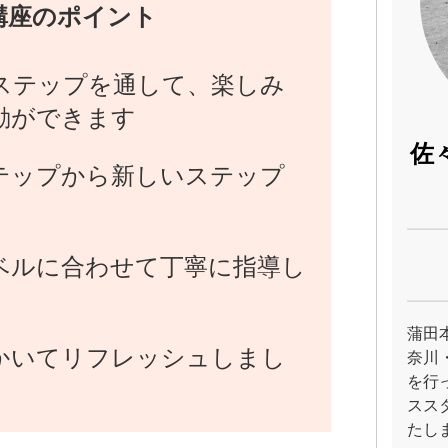
講座のポイント
ステップを通して、楽しみ
動ができます
佐
テップから新しいステップ
ベルに合わせて丁寧に指導し
蒲田
かいてリフレッシュしまし
奈川
を行
スス
たし