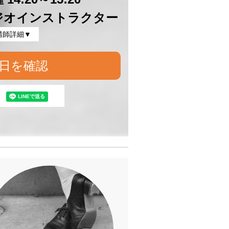
ジオインストラクター
講師詳細▼
日を確認