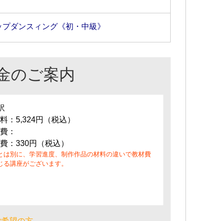
ップダンスィング《初・中級》
金のご案内
訳
料：5,324円（税込）
費：
費：330円（税込）
とは別に、学習進度、制作作品の材料の違いで教材費
じる講座がございます。
ご希望の方