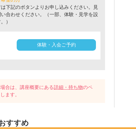
方は下記のボタンよりお申し込みください。見
問い合わせください。（一部、体験・見学を設
す。）
体験・入会ご予約
い場合は、講座概要にある
詳細・持ち物
のペ
たします。