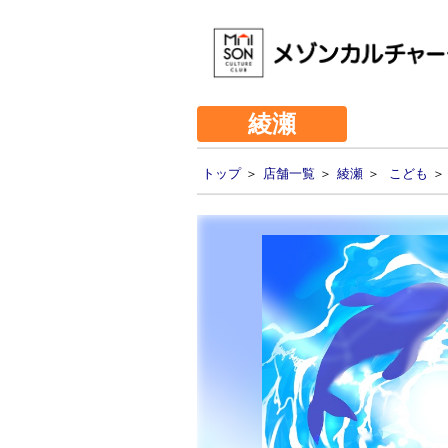
綾瀬
トップ
＞
店舗一覧
＞
綾瀬
＞
こども
＞