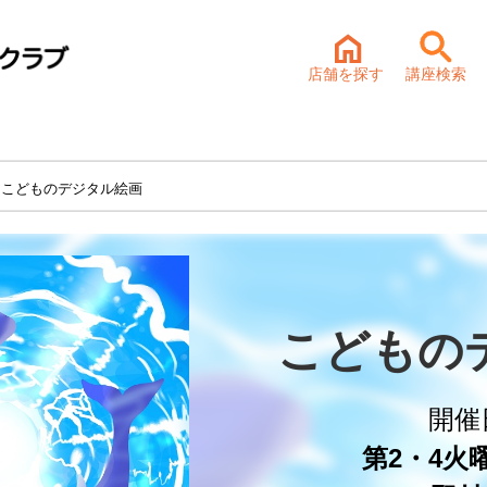
店舗を探す
講座検索
 こどものデジタル絵画
こどもの
開催
第2・4火曜 