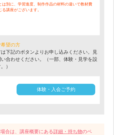
とは別に、学習進度、制作作品の材料の違いで教材費
じる講座がございます。
ご希望の方
方は下記のボタンよりお申し込みください。見
問い合わせください。（一部、体験・見学を設
す。）
体験・入会ご予約
い場合は、講座概要にある
詳細・持ち物
のペ