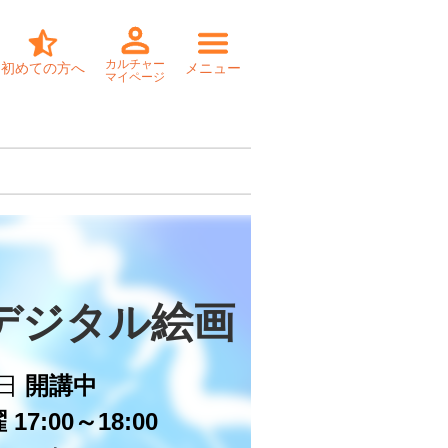
カルチャー
初めての方へ
メニュー
マイページ
デジタル絵画
日
開講中
17:00～18:00