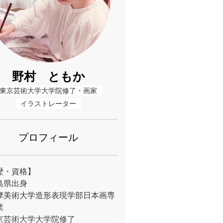
野村 ともか
東京芸術大学大学院修了・画家
イラストレーター
プロフィール
歴・資格】
島県出身
摩美術大学造形表現学部日本画専
業
京芸術大学大学院修了