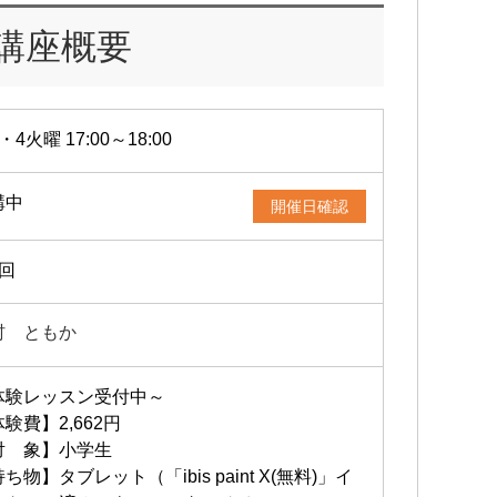
講座概要
・4火曜 17:00～18:00
講中
開催日確認
2回
村 ともか
体験レッスン受付中～
験費】2,662円
対 象】小学生
ち物】タブレット（「ibis paint X(無料)」イ