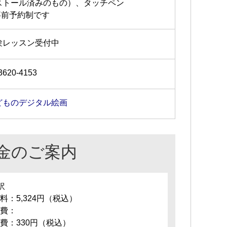
ストール済みのもの）、タッチペン
事前予約制です
験レッスン受付中
3620-4153
どものデジタル絵画
金のご案内
訳
料：5,324円（税込）
費：
費：330円（税込）