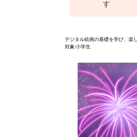
す
デジタル絵画の基礎を学び、楽
対象:小学生