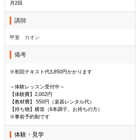
月2回
講師
甲斐 カオン
備考
※初回テキスト代3,850円かかります
～体験レッスン受付中～
【体験費】2,002円
【教材費】 550円（楽器レンタル代）
【持ち物】横笛（6本調子。お持ちの方）
※事前予約制です
体験・見学