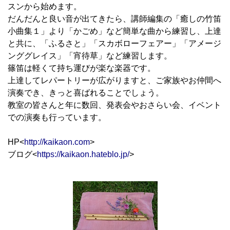
スンから始めます。
だんだんと良い音が出てきたら、講師編集の「癒しの竹笛
小曲集１」より「かごめ」など簡単な曲から練習し、上達
と共に、「ふるさと」「スカボローフェアー」「アメージ
ンググレイス」「宵待草」など練習します。
篠笛は軽くて持ち運びが楽な楽器です。
上達してレパートリーが広がりますと、ご家族やお仲間へ
演奏でき、きっと喜ばれることでしょう。
教室の皆さんと年に数回、発表会やおさらい会、イベント
での演奏も行っています。
HP<
http://kaikaon.com
>
ブログ<
https://kaikaon.hateblo.jp/
>