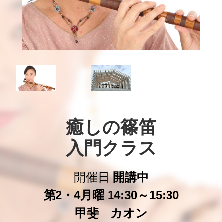
癒しの篠笛

入門クラス
開催日
開講中
第2・4月曜 14:30～15:30
甲斐 カオン