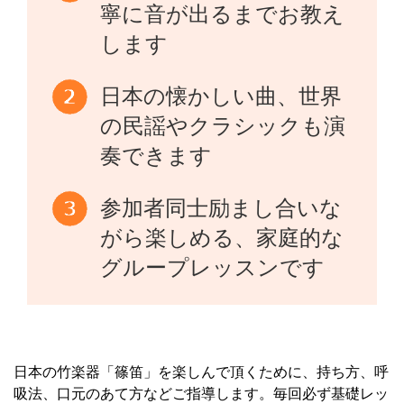
寧に音が出るまでお教え
します
日本の懐かしい曲、世界
の民謡やクラシックも演
奏できます
参加者同士励まし合いな
がら楽しめる、家庭的な
グループレッスンです
日本の竹楽器「篠笛」を楽しんで頂くために、持ち方、呼
吸法、口元のあて方などご指導します。毎回必ず基礎レッ