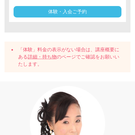
体験・入会ご予約
「体験」料金の表示がない場合は、講座概要に
ある
詳細・持ち物
のページでご確認をお願いい
たします。