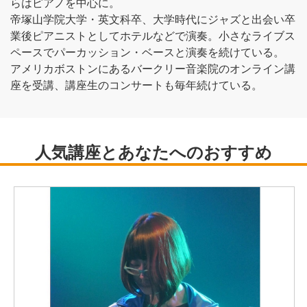
らはピアノを中心に。
帝塚山学院大学・英文科卒、大学時代にジャズと出会い卒
業後ピアニストとしてホテルなどで演奏。小さなライブス
ペースでパーカッション・ベースと演奏を続けている。
アメリカボストンにあるバークリー音楽院のオンライン講
座を受講、講座生のコンサートも毎年続けている。