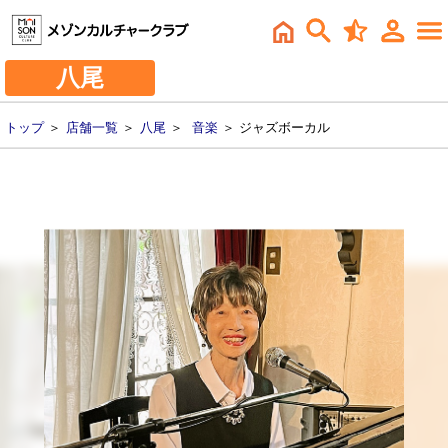
八尾
トップ
＞
店舗一覧
＞
八尾
＞
音楽
＞ ジャズボーカル