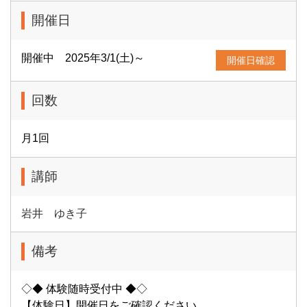
開催日
開催中 2025年3/1(土)～
開催日確認
回数
月1回
講師
岩井 ゆき子
備考
◇◆ 体験随時受付中 ◆◇
【体験日】開催日をご確認ください。