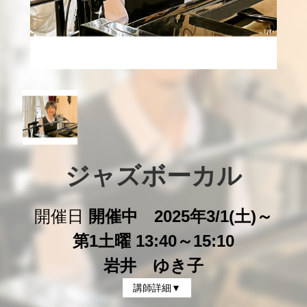
ジャズボーカル
開催日
開催中 2025年3/1(土)～
第1土曜 13:40～15:10
岩井 ゆき子
講師詳細▼