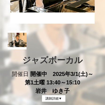
ジャズボーカル
開催日
開催中 2025年3/1(土)～
第1土曜 13:40～15:10
岩井 ゆき子
講師詳細▼