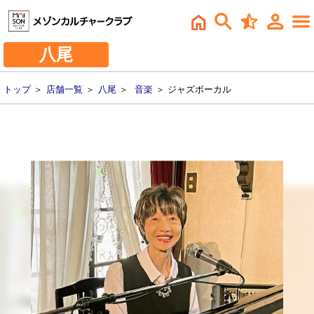
八尾
トップ
＞
店舗一覧
＞
八尾
＞
音楽
＞ ジャズボーカル