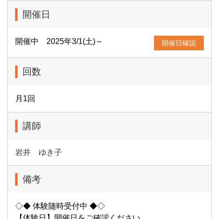
開催日
開催中 2025年3/1(土)～
開催日確認
回数
月1回
講師
岩井 ゆき子
備考
◇◆ 体験随時受付中 ◆◇
【体験日】開催日をご確認ください。