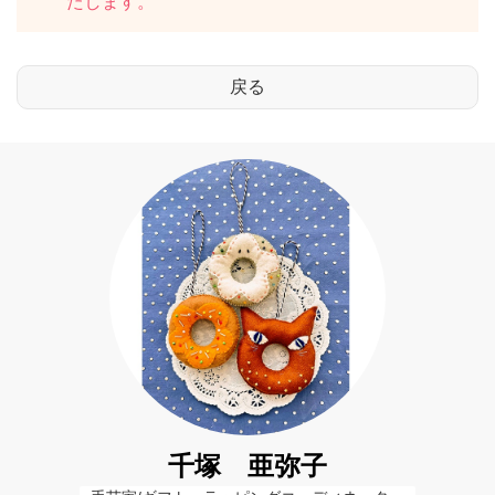
たします。
千塚 亜弥子