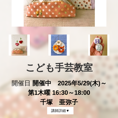
こども手芸教室
開催日
開催中 2025年5/29(木)～
第1木曜 16:30～18:00
千塚 亜弥子
講師詳細▼