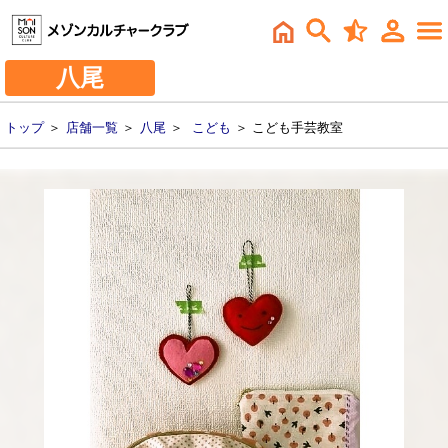
八尾
トップ
＞
店舗一覧
＞
八尾
＞
こども
＞ こども手芸教室