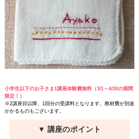
小学生以下のお子さま1講座体験費無料（3/1～4/30の期間
限定！）
※2講座目以降、1回分の受講料となります。教材費が別途
かかるものもございます。
▼ 講座のポイント