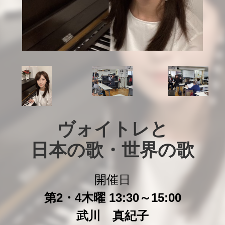
ヴォイトレと

日本の歌・世界の歌
開催日
第2・4木曜 13:30～15:00
武川 真紀子