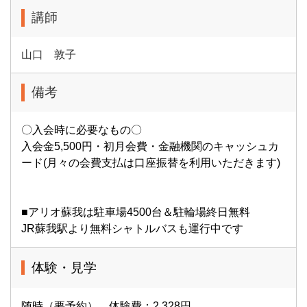
講師
山口 敦子
備考
〇入会時に必要なもの〇
入会金5,500円・初月会費・金融機関のキャッシュカ
ード(月々の会費支払は口座振替を利用いただきます)
■アリオ蘇我は駐車場4500台＆駐輪場終日無料
JR蘇我駅より無料シャトルバスも運行中です
体験・見学
随時（要予約） 体験費：2,328円