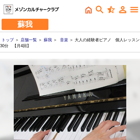
蘇我
トップ
＞
店舗一覧
＞
蘇我
＞
音楽
＞ 大人の経験者ピアノ 個人レッスン
30分 【月4回】