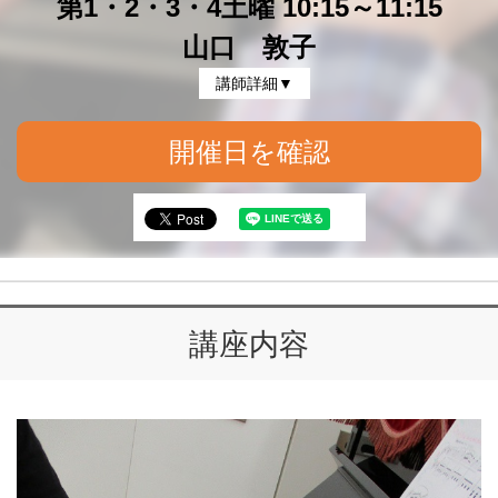
第1・2・3・4土曜 10:15～11:15
山口 敦子
講師詳細▼
開催日を確認
講座内容