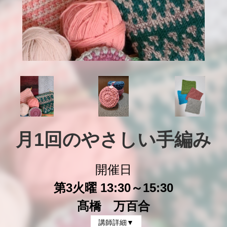
月1回のやさしい手編み
開催日
第3火曜 13:30～15:30
髙橋 万百合
講師詳細▼