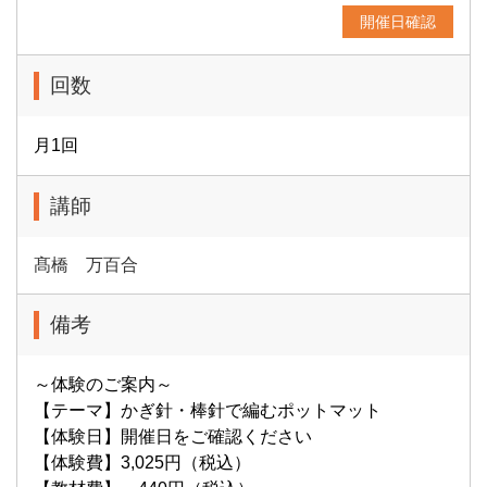
開催日確認
回数
月1回
講師
髙橋 万百合
備考
～体験のご案内～
【テーマ】かぎ針・棒針で編むポットマット
【体験日】開催日をご確認ください
【体験費】3,025円（税込）