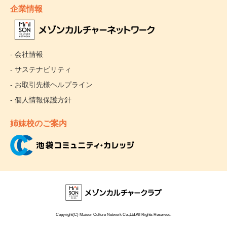
企業情報
- 会社情報
- サステナビリティ
- お取引先様ヘルプライン
- 個人情報保護方針
姉妹校のご案内
Copyright(C) Maison Culture Network Co.,Ltd.All Rights Reserved.