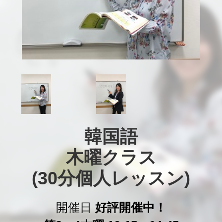
韓国語

木曜クラス

(30分個人レッスン)
開催日
好評開催中！