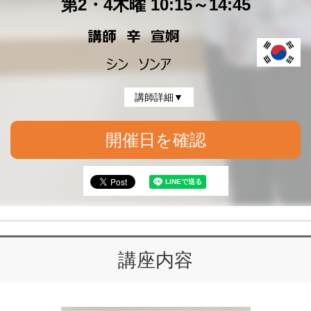
第2・4木曜 10:15～14:45
講師詳細▼
開催日を確認
講座内容