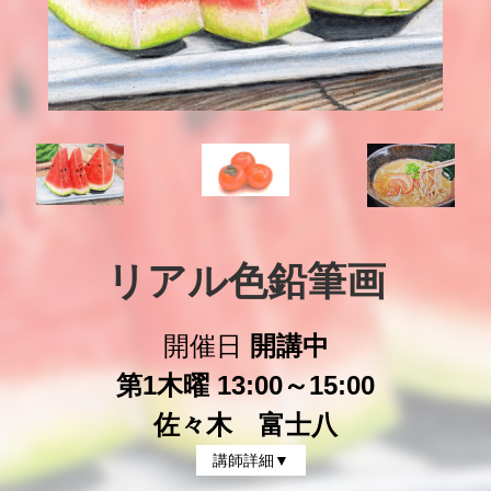
リアル色鉛筆画
開催日
開講中
第1木曜 13:00～15:00
佐々木 富士八
講師詳細▼