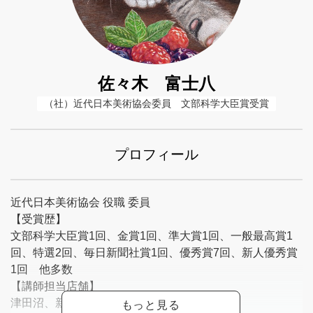
佐々木 富士八
（社）近代日本美術協会委員　文部科学大臣賞受賞
プロフィール
近代日本美術協会 役職 委員
【受賞歴】
文部科学大臣賞1回、金賞1回、準大賞1回、一般最高賞1
回、特選2回、毎日新聞社賞1回、優秀賞7回、新人優秀賞
1回 他多数
【講師担当店舗】
津田沼、新浦安、鎌ヶ谷、常盤平他