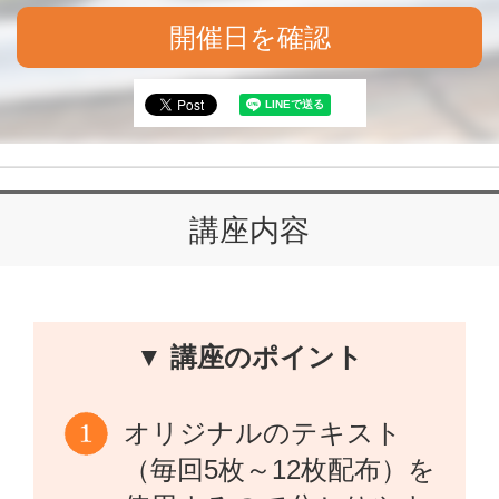
開催日を確認
講座内容
▼ 講座のポイント
オリジナルのテキスト
（毎回5枚～12枚配布）を