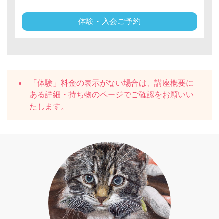
体験・入会ご予約
「体験」料金の表示がない場合は、講座概要に
ある
詳細・持ち物
のページでご確認をお願いい
たします。