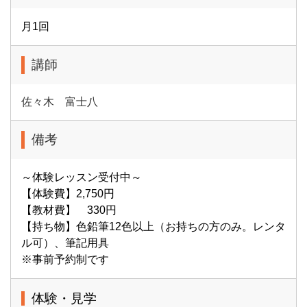
月1回
講師
佐々木 富士八
備考
～体験レッスン受付中～
【体験費】2,750円
【教材費】 330円
【持ち物】色鉛筆12色以上（お持ちの方のみ。レンタ
ル可）、筆記用具
※事前予約制です
体験・見学