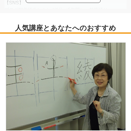
【SNS】
ブログ村美術ランキング1位（5年間） 鉛筆語り
【個展・グループ展】
銀座・中目黒・千葉県内にて開催