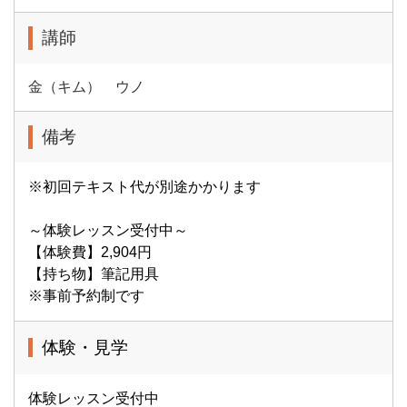
講師
金（キム） ウノ
備考
※初回テキスト代が別途かかります
～体験レッスン受付中～
【体験費】2,904円
【持ち物】筆記用具
※事前予約制です
体験・見学
体験レッスン受付中