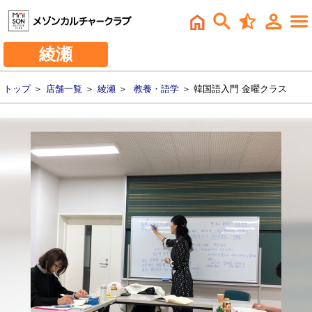
綾瀬
トップ
＞
店舗一覧
＞
綾瀬
＞
教養・語学
＞ 韓国語入門 金曜クラス