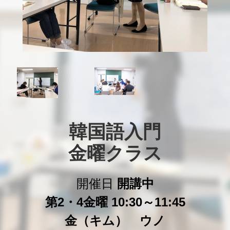
韓国語入門

金曜クラス
開催日
開講中
第2・4金曜 10:30～11:45
金（キム） ウノ