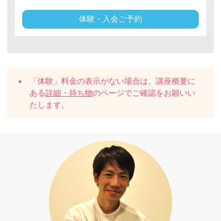
体験・入会ご予約
「体験」料金の表示がない場合は、講座概要に
ある
詳細・持ち物
のページでご確認をお願いい
たします。