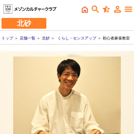
北砂
トップ
＞
店舗一覧
＞
北砂
＞
くらし・センスアップ
＞ 初心者麻雀教室