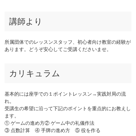
講師より
所属団体でのレッスンスタッフ、初心者向け教室の経験が
あります。どうぞ安心してご受講くださいませ。
カリキュラム
基本的には座学での１ポイントレッスン→実践対局の流
れ。
受講生の希望に沿って下記のポイントを重点的にお教えし
ます。
① ゲームの進め方② ゲーム中の礼儀作法
③ 点数計算 ④ 手牌の進め方 ⑤ 役を作る