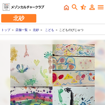
北砂
トップ
＞
店舗一覧
＞
北砂
＞
こども
＞ こどものびじゅつ