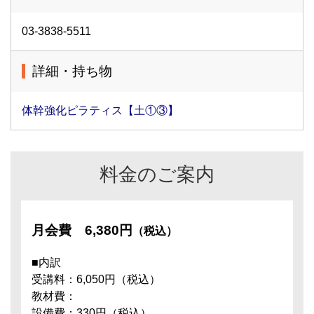
03-3838-5511
詳細・持ち物
体幹強化ピラティス【土①③】
料金のご案内
月会費
6,380円
（税込）
■内訳
受講料：6,050円（税込）
教材費：
設備費：330円（税込）