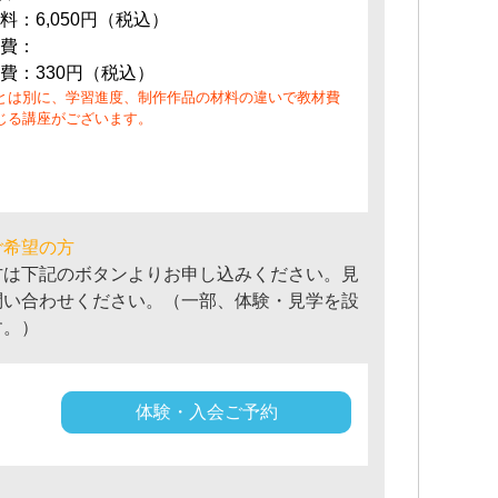
料：6,050円（税込）
費：
費：330円（税込）
とは別に、学習進度、制作作品の材料の違いで教材費
じる講座がございます。
ご希望の方
方は下記のボタンよりお申し込みください。見
問い合わせください。（一部、体験・見学を設
す。）
体験・入会ご予約