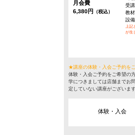
月会費
受講
6,380円
（税込）
教材
設備
上記
が生
★講座の体験・入会ご予約を
体験・入会ご予約をご希望の
学につきましては店舗までお
定していない講座がございま
体験・入会