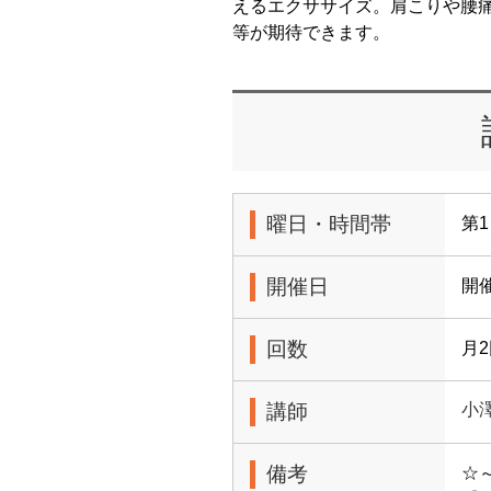
えるエクササイズ。肩こりや腰
等が期待できます。
曜日・時間帯
第1
開催日
開
回数
月
講師
小
備考
☆