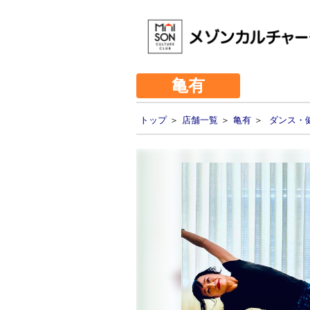
亀有
トップ
＞
店舗一覧
＞
亀有
＞
ダンス・