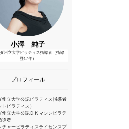
小澤 純子
ダ州立大学ピラティス指導者（指導
歴17年）
プロフィール
ダ州立大学公認ピラティス指導者
ットピラティス）
ダ州立大学公認ＤＫマシンピラテ
指導者
ッチャーピラティスライセンスプ