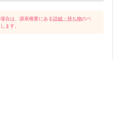
い場合は、講座概要にある
詳細・持ち物
のペ
たします。