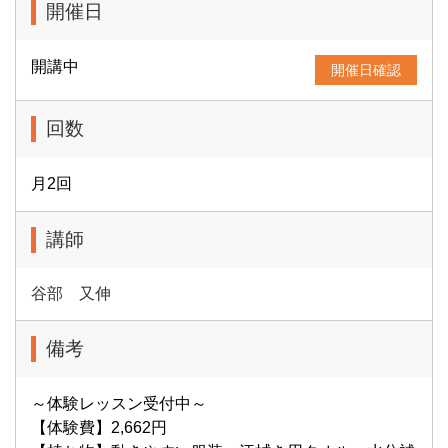
開催日
開講中
開催日確認
回数
月2回
講師
谷部 又伸
備考
～体験レッスン受付中～
【体験費】2,662円