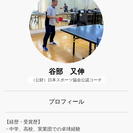
谷部 又伸
（公財）日本スポーツ協会公認コーチ
プロフィール
【経歴・受賞歴】
・中学、高校、実業団での卓球経験