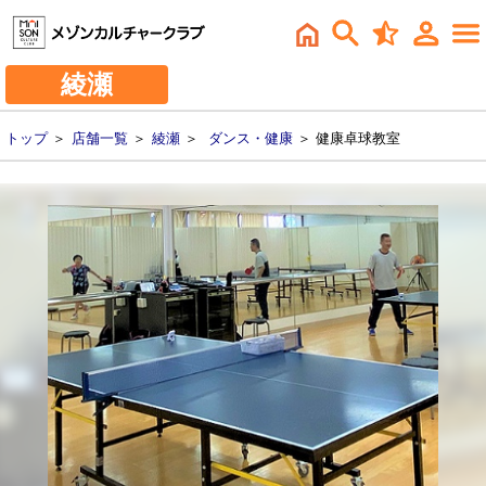
綾瀬
トップ
＞
店舗一覧
＞
綾瀬
＞
ダンス・健康
＞ 健康卓球教室