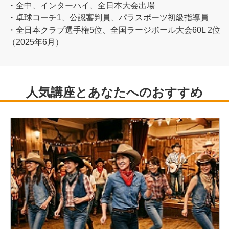
・全中、インターハイ、全日本大会出場
・卓球コーチ1、公認審判員、パラスポーツ初級指導員
・全日本クラブ選手権5位、全国ラージボール大会60L 2位
（2025年6月）