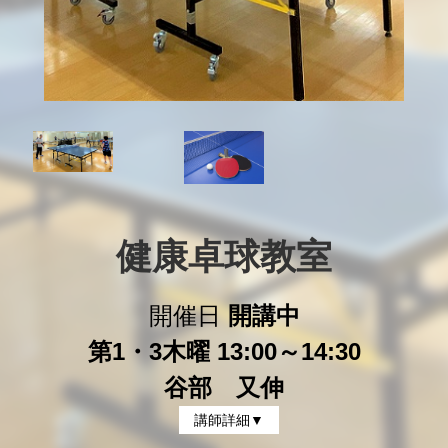
健康卓球教室
開催日
開講中
第1・3木曜 13:00～14:30
谷部 又伸
講師詳細▼