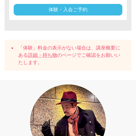
体験・入会ご予約
「体験」料金の表示がない場合は、講座概要に
ある
詳細・持ち物
のページでご確認をお願いい
たします。