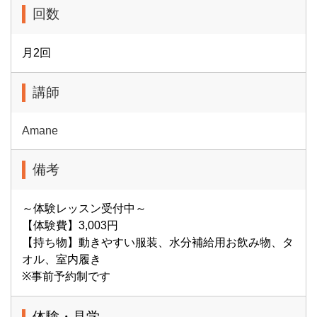
回数
月2回
講師
Amane
備考
～体験レッスン受付中～
【体験費】3,003円
【持ち物】動きやすい服装、水分補給用お飲み物、タ
オル、室内履き
※事前予約制です
体験・見学