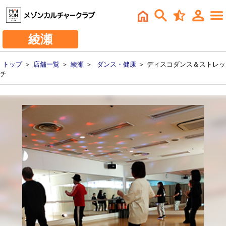
綾瀬
トップ
＞
店舗一覧
＞
綾瀬
＞
ダンス・健康
＞ ディスコダンス＆ストレッ
チ