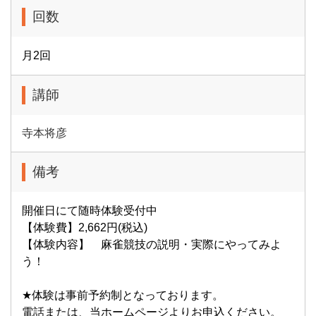
回数
月2回
講師
寺本将彦
備考
開催日にて随時体験受付中
【体験費】2,662円(税込)
【体験内容】 麻雀競技の説明・実際にやってみよ
う！
★体験は事前予約制となっております。
電話または、当ホームページよりお申込ください。