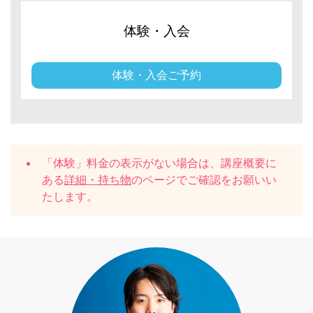
体験・入会
体験・入会ご予約
「体験」料金の表示がない場合は、講座概要に
ある
詳細・持ち物
のページでご確認をお願いい
たします。