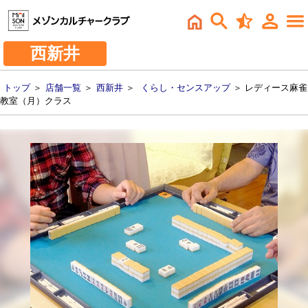
西新井
トップ
＞
店舗一覧
＞
西新井
＞
くらし・センスアップ
＞ レディース麻雀
教室（月）クラス