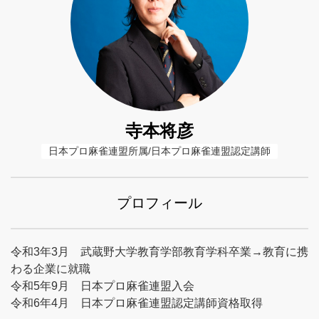
寺本将彦
日本プロ麻雀連盟所属/日本プロ麻雀連盟認定講師
プロフィール
令和3年3月 武蔵野大学教育学部教育学科卒業→教育に携
わる企業に就職
令和5年9月 日本プロ麻雀連盟入会
令和6年4月 日本プロ麻雀連盟認定講師資格取得