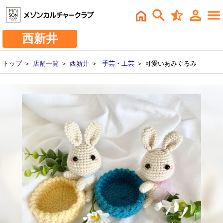
西新井
トップ
＞
店舗一覧
＞
西新井
＞
手芸・工芸
＞ 可愛いあみぐるみ