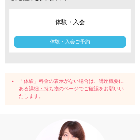
体験・入会
体験・入会ご予約
「体験」料金の表示がない場合は、講座概要に
ある
詳細・持ち物
のページでご確認をお願いい
たします。