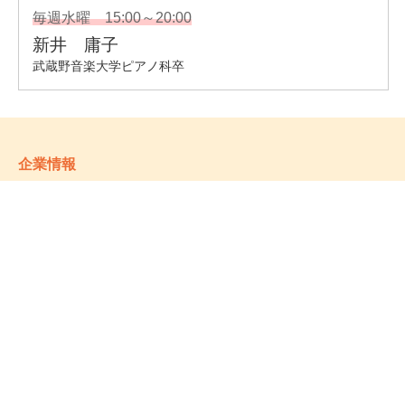
企業情報
- 会社情報
- サステナビリティ
- お取引先様ヘルプライン
- 個人情報保護方針
姉妹校のご案内