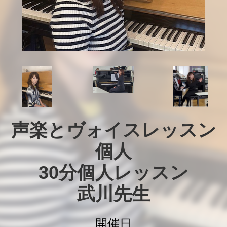
声楽とヴォイスレッスン
個人

30分個人レッスン

武川先生
開催日