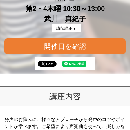
第2・4木曜 10:30～13:00
武川 真紀子
講師詳細▼
開催日を確認
講座内容
発声のお悩みに、様々なアプローチから発声のコツやポイ
ントが学べます。ご希望により声楽曲も使って、楽しみな