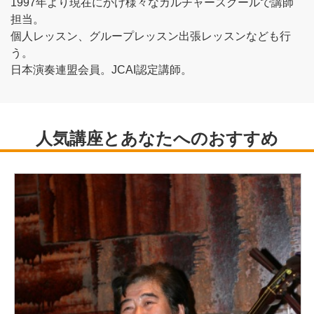
1997年より現在にかけ様々なカルチャースクールで講師
担当。
個人レッスン、グループレッスン出張レッスンなども行
う。
日本演奏連盟会員。JCAI認定講師。