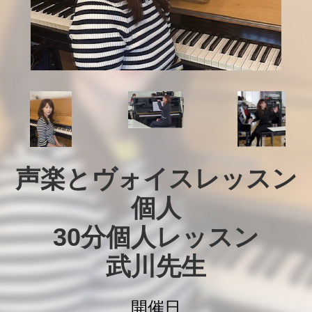
声楽とヴォイスレッスン
個人

30分個人レッスン

武川先生
開催日