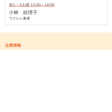
企業情報
- 会社情報
- サステナビリティ
- お取引先様ヘルプライン
- 個人情報保護方針
姉妹校のご案内