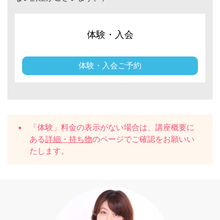
体験・入会
体験・入会ご予約
「体験」料金の表示がない場合は、講座概要に
ある
詳細・持ち物
のページでご確認をお願いい
たします。