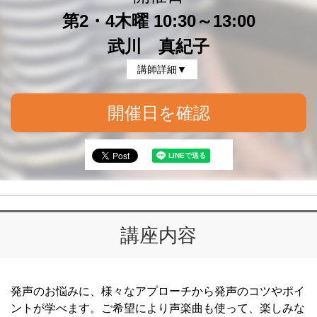
第2・4木曜 10:30～13:00
武川 真紀子
講師詳細▼
開催日を確認
講座内容
発声のお悩みに、様々なアプローチから発声のコツやポイ
ントが学べます。ご希望により声楽曲も使って、楽しみな