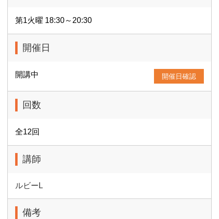
第1火曜 18:30～20:30
開催日
開講中
開催日確認
回数
全12回
講師
ルビーL
備考