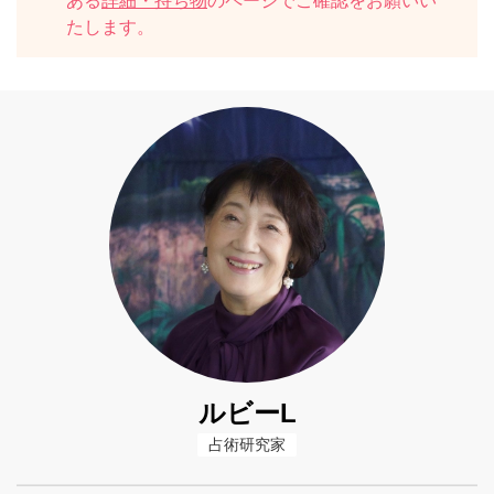
ある
詳細・持ち物
のページでご確認をお願いい
たします。
ルビーL
占術研究家