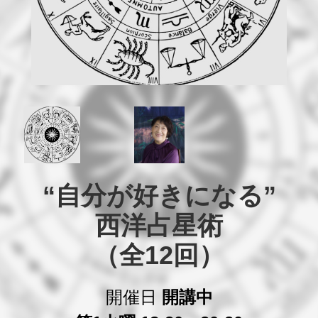
“自分が好きになる”

西洋占星術

（全12回）
開催日
開講中