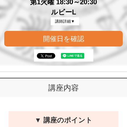
第1火曜 18:30～20:30
ルビーL
講師詳細▼
開催日を確認
講座内容
▼ 講座のポイント