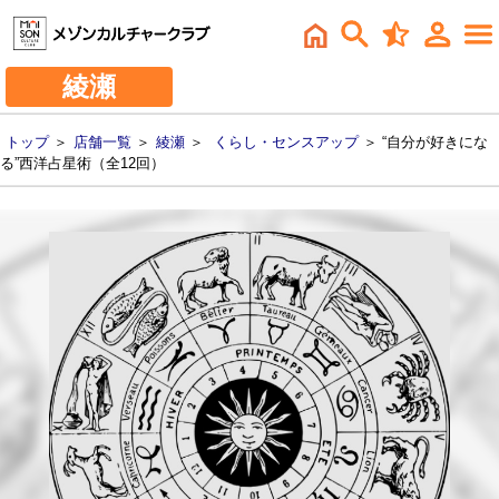
綾瀬
トップ
＞
店舗一覧
＞
綾瀬
＞
くらし・センスアップ
＞ “自分が好きにな
る”西洋占星術（全12回）