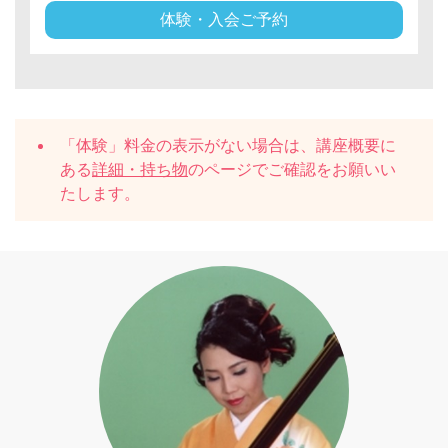
体験・入会ご予約
「体験」料金の表示がない場合は、講座概要に
ある
詳細・持ち物
のページでご確認をお願いい
たします。