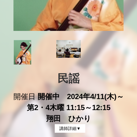
民謡
開催日
開催中 2024年4/11(木)～
第2・4木曜 11:15～12:15
翔田 ひかり
講師詳細▼