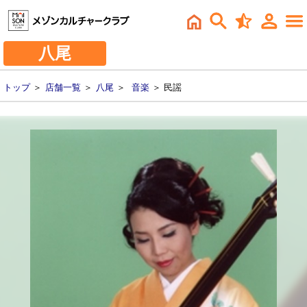
八尾
トップ
＞
店舗一覧
＞
八尾
＞
音楽
＞ 民謡