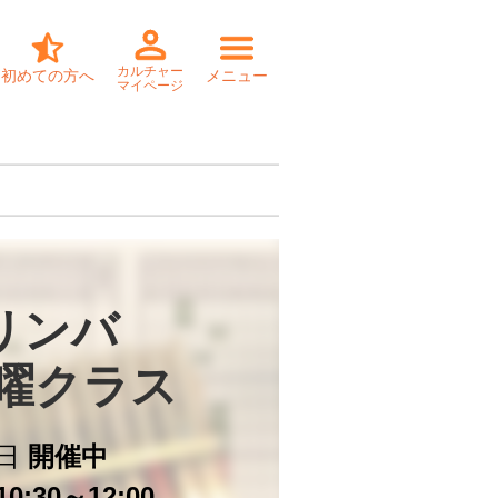
カルチャー
初めての方へ
メニュー
マイページ
リンバ

木曜クラス
日
開催中
0:30～12:00