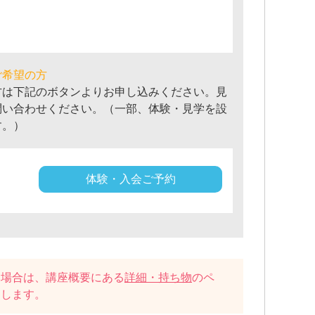
ご希望の方
方は下記のボタンよりお申し込みください。見
問い合わせください。（一部、体験・見学を設
す。）
体験・入会ご予約
い場合は、講座概要にある
詳細・持ち物
のペ
たします。