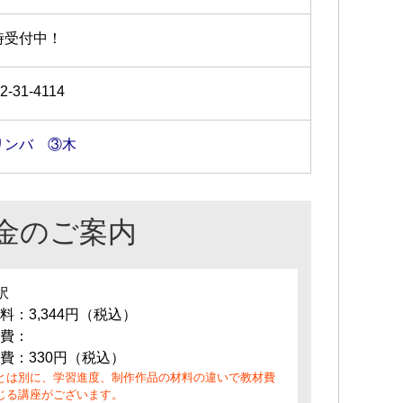
時受付中！
2-31-4114
リンバ ③木
金のご案内
訳
料：3,344円（税込）
費：
費：330円（税込）
とは別に、学習進度、制作作品の材料の違いで教材費
じる講座がございます。