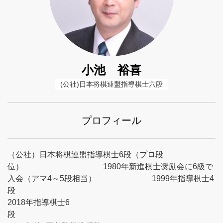
小池 裕喜
(公社)日本将棋連盟指導棋士六段
プロフィール
（公社）日本将棋連盟指導棋士6段（プロ段
位） 1980年新進棋士奨励会に6級で
入会（アマ4～5段相当） 1999年指導棋士4
段
2018年指導棋士6
段