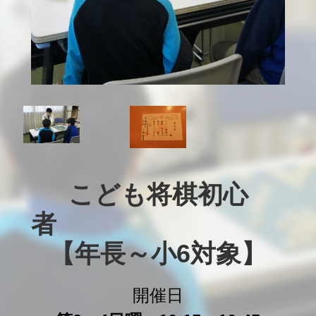
こども将棋初心
者　　　　　　　　　
【年長～小6対象】
開催日