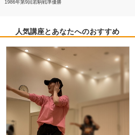
1986年第9回若駒戦準優勝