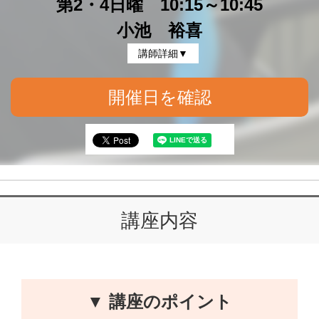
第2・4日曜 10:15～10:45
小池 裕喜
講師詳細▼
開催日を確認
講座内容
▼ 講座のポイント