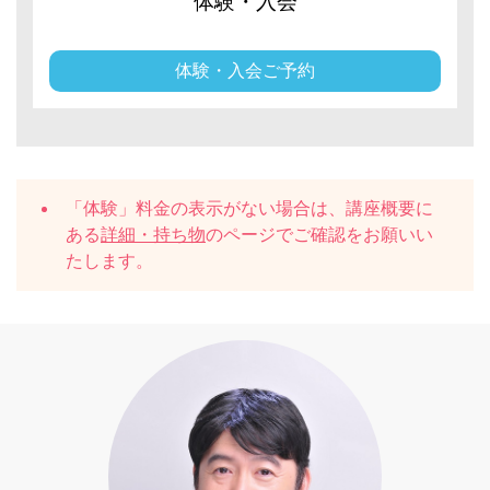
体験・入会
体験・入会ご予約
「体験」料金の表示がない場合は、講座概要に
ある
詳細・持ち物
のページでご確認をお願いい
たします。