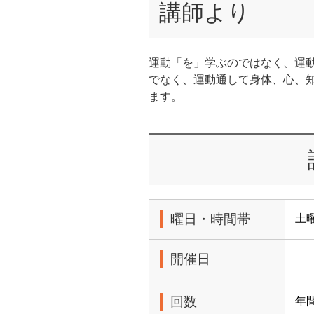
講師より
運動「を」学ぶのではなく、運
でなく、運動通して身体、心、
ます。
曜日・時間帯
土曜
開催日
回数
年間