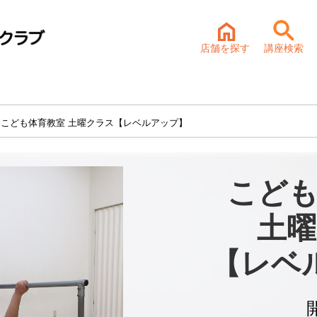
店舗を探す
講座検索
 こども体育教室 土曜クラス【レベルアップ】
こども
土曜
【レベ