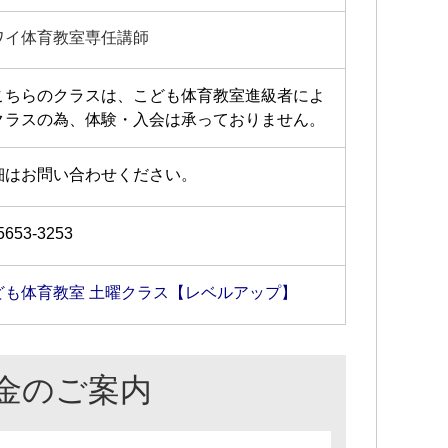
ワイ体育教室専任講師
こちらのクラスは、こども体育教室進級者によ
クラスの為、体験・入会は承っておりません。
細はお問い合わせください。
5653-3253
ども体育教室 土曜クラス【レベルアップ】
金のご案内