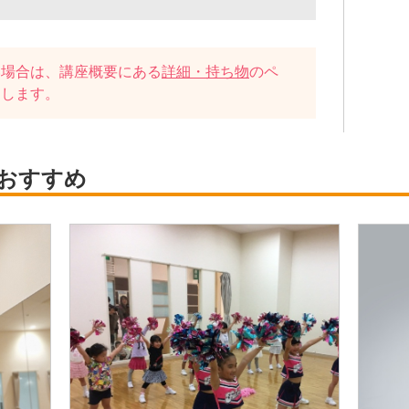
い場合は、講座概要にある
詳細・持ち物
のペ
たします。