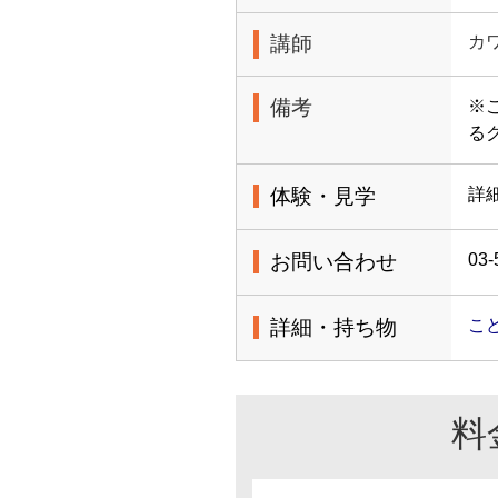
講師
カ
備考
※
る
体験・見学
詳
お問い合わせ
03-
詳細・持ち物
こ
料