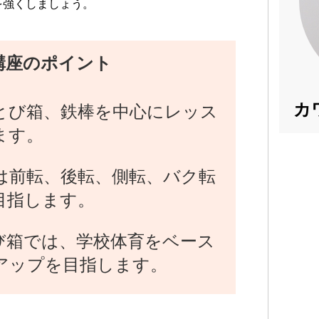
を強くしましょう。
講座のポイント
カ
とび箱、鉄棒を中心にレッス
ます。
は前転、後転、側転、バク転
目指します。
び箱では、学校体育をベース
アップを目指します。