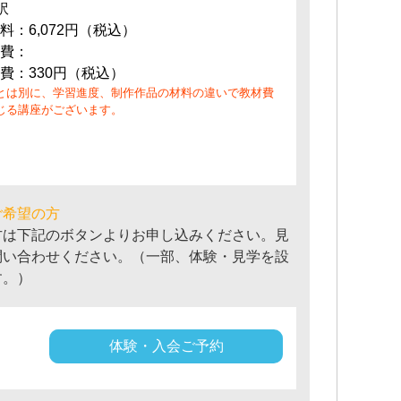
訳
料：6,072円（税込）
費：
費：330円（税込）
とは別に、学習進度、制作作品の材料の違いで教材費
じる講座がございます。
ご希望の方
方は下記のボタンよりお申し込みください。見
問い合わせください。（一部、体験・見学を設
す。）
体験・入会ご予約