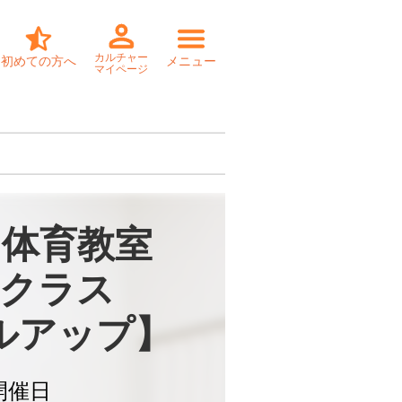
カルチャー
初めての方へ
メニュー
マイページ
体育教室

クラス

ルアップ】
開催日