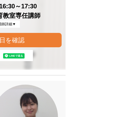
:30～17:30
育教室専任講師
講師詳細▼
日を確認