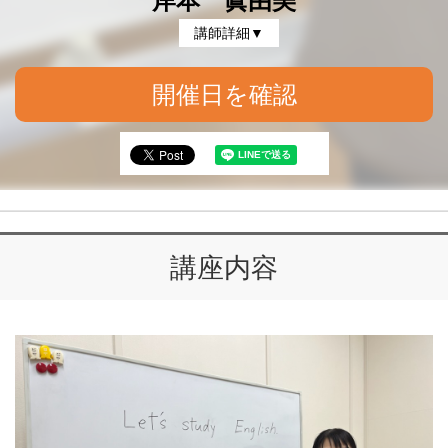
岸本 眞由美
講師詳細▼
開催日を確認
講座内容