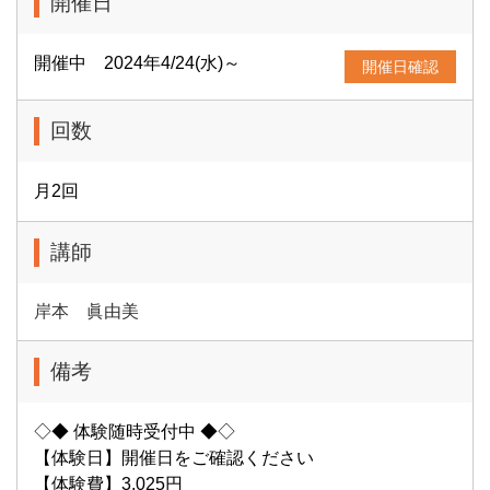
開催日
開催中 2024年4/24(水)～
開催日確認
回数
月2回
講師
岸本 眞由美
備考
◇◆ 体験随時受付中 ◆◇
【体験日】開催日をご確認ください
【体験費】3,025円