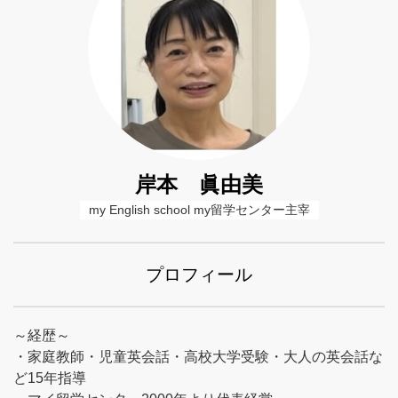
岸本 眞由美
my English school my留学センター主宰
プロフィール
～経歴～
・家庭教師・児童英会話・高校大学受験・大人の英会話な
ど15年指導