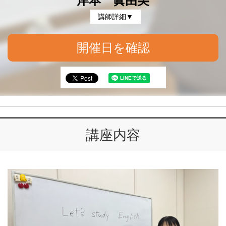
岸本 眞由美
講師詳細▼
開催日を確認
講座内容