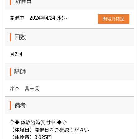
開催日
開催中 2024年4/24(水)～
開催日確認
回数
月2回
講師
岸本 眞由美
備考
◇◆ 体験随時受付中 ◆◇
【体験日】開催日をご確認ください
【体験費】3,025円