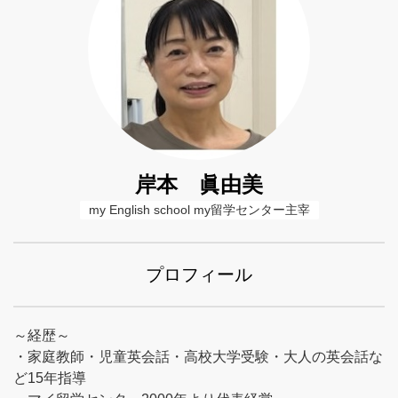
岸本 眞由美
my English school my留学センター主宰
プロフィール
～経歴～
・家庭教師・児童英会話・高校大学受験・大人の英会話な
ど15年指導