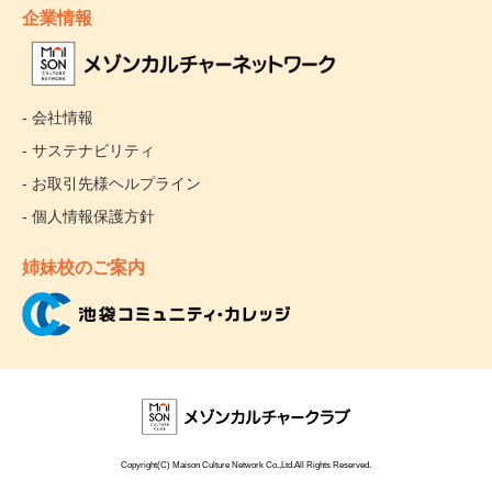
企業情報
- 会社情報
- サステナビリティ
- お取引先様ヘルプライン
- 個人情報保護方針
姉妹校のご案内
Copyright(C) Maison Culture Network Co.,Ltd.All Rights Reserved.