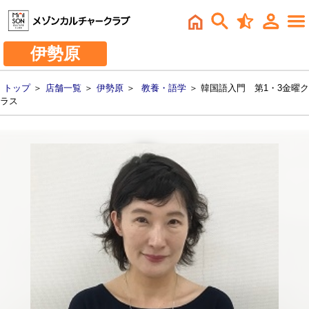
伊勢原
トップ
＞
店舗一覧
＞
伊勢原
＞
教養・語学
＞ 韓国語入門 第1・3金曜ク
ラス