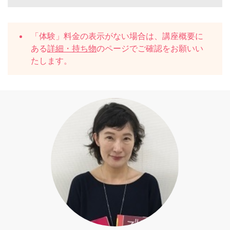
「体験」料金の表示がない場合は、講座概要に
ある
詳細・持ち物
のページでご確認をお願いい
たします。