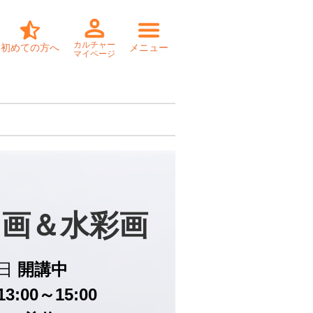
カルチャー
初めての方へ
メニュー
マイページ
画＆水彩画
日
開講中
3:00～15:00