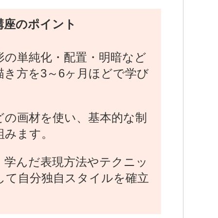
講座のポイント
形の単純化・配置・明暗など
描き方を3～6ヶ月ほどで学び
どの画材を使い、基本的な制
組みます。
、学んだ表現方法やテクニッ
して自分独自スタイルを確立