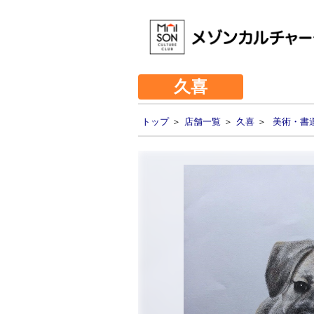
久喜
トップ
＞
店舗一覧
＞
久喜
＞
美術・書