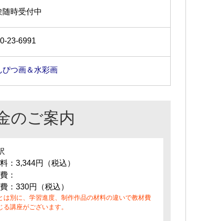
験随時受付中
0-23-6991
んぴつ画＆水彩画
金のご案内
訳
料：3,344円（税込）
費：
費：330円（税込）
とは別に、学習進度、制作作品の材料の違いで教材費
じる講座がございます。