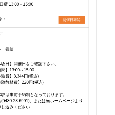
日曜 13:00～15:00
講中
開催日確認
1回
本 義信
体験日】開催日をご確認下さい。
間】13:00～15:00
験費】3,344円(税込)
験教材費】220円(税込)
体験は事前予約制となっております。
(0480-23-6991)、または当ホームページより
申し込みください