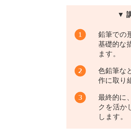
▼ 
鉛筆での
基礎的な
ます。
色鉛筆な
作に取り
最終的に
クを活か
します。