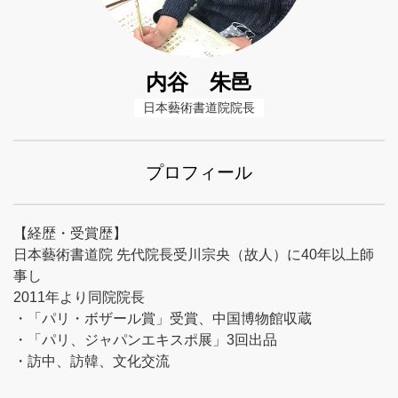
内谷 朱邑
日本藝術書道院院長
プロフィール
【経歴・受賞歴】
日本藝術書道院 先代院長受川宗央（故人）に40年以上師
事し
2011年より同院院長
・「パリ・ボザール賞」受賞、中国博物館収蔵
・「パリ、ジャパンエキスポ展」3回出品
・訪中、訪韓、文化交流