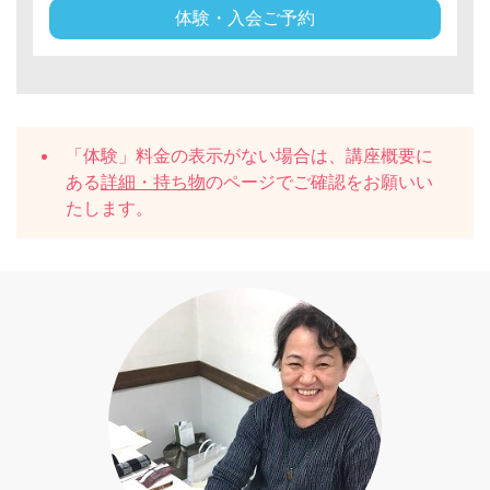
体験・入会ご予約
「体験」料金の表示がない場合は、講座概要に
ある
詳細・持ち物
のページでご確認をお願いい
たします。