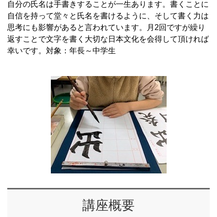
自分の氏名は手書きすることが一生あります。書くことに
自信を持って堂々と氏名を書けるように、そして書く力は
思考にも影響があると言われています。月2回ですが繰り
返すことで文字を書く大切な日本文化を会得して頂ければ
幸いです。対象：年長～中学生
講座概要