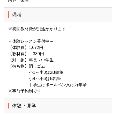
内谷 朱邑
備考
※初回教材費が別途かかります
～体験レッスン受付中～
【体験費】1,672円
【教材費】 330円
【対 象】年長～中学生
【持ち物】消しゴム
小1～小3は2B鉛筆
小4～小6はB鉛筆
中学生はボールペン又は万年筆
※事前予約制です
体験・見学