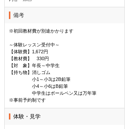
備考
※初回教材費が別途かかります
～体験レッスン受付中～
【体験費】1,672円
【教材費】 330円
【対 象】年長～中学生
【持ち物】消しゴム
小1～小3は2B鉛筆
小4～小6はB鉛筆
中学生はボールペン又は万年筆
※事前予約制です
体験・見学