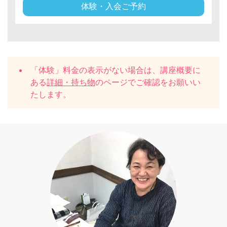
体験・入会ご予約
「体験」料金の表示がない場合は、講座概要に
ある
詳細・持ち物
のページでご確認をお願いい
たします。