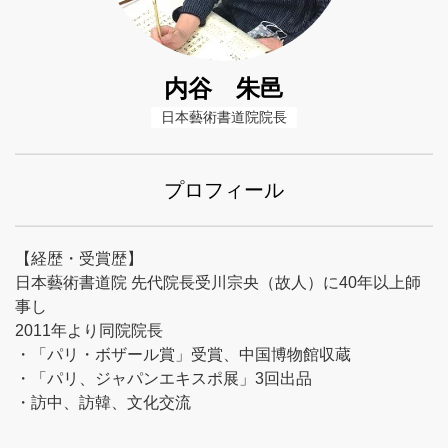
内谷 朱邑
日本藝術書道院院長
プロフィール
【経歴・受賞歴】
日本藝術書道院 先代院長受川宗央（故人）に40年以上師
事し
2011年より同院院長
・「パリ・ボザール賞」受賞、中国博物館収蔵
・「パリ、ジャパンエキスポ展」3回出品
・訪中、訪韓、文化交流