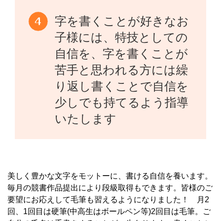
字を書くことが好きなお
子様には、特技としての
自信を、字を書くことが
苦手と思われる方には繰
り返し書くことで自信を
少しでも持てるよう指導
いたします
美しく豊かな文字をモットーに、書ける自信を養います。
毎月の競書作品提出により段級取得もできます。皆様のご
要望にお応えして毛筆も習えるようになりました！ 月2
回、1回目は硬筆(中高生はボールペン等)2回目は毛筆。ご