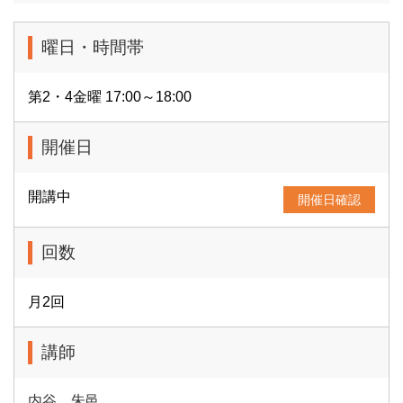
曜日・時間帯
第2・4金曜 17:00～18:00
開催日
開講中
開催日確認
回数
月2回
講師
内谷 朱邑