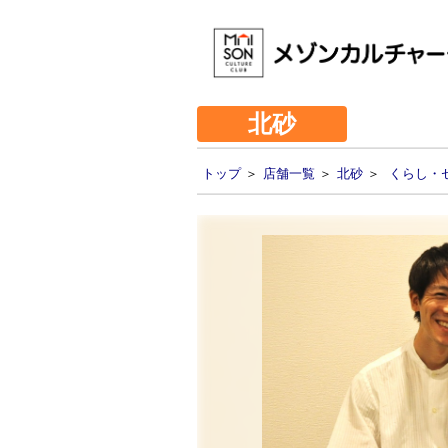
北砂
トップ
＞
店舗一覧
＞
北砂
＞
くらし・