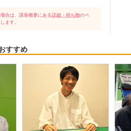
い場合は、講座概要にある
詳細・持ち物
のペ
たします。