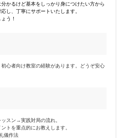
は分かるけど基本をしっかり身につけたい方から
対応し、丁寧にサポートいたします。
しょう！
、初心者向け教室の経験があります。どうぞ安心
レッスン→実践対局の流れ。
イントを重点的にお教えします。
の礼儀作法