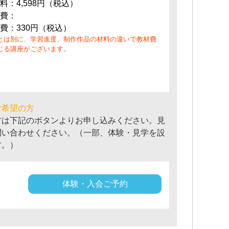
料：4,598円（税込）
費：
費：330円（税込）
とは別に、学習進度、制作作品の材料の違いで教材費
じる講座がございます。
ご希望の方
方は下記のボタンよりお申し込みください。見
問い合わせください。（一部、体験・見学を設
す。）
体験・入会ご予約