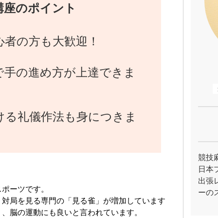
講座のポイント
心者の方も大歓迎！
で手の進め方が上達できま
ける礼儀作法も身につきま
競技
日本
出張
スポーツです。
ーの
、対局を見る専門の「見る雀」が増加しています
く、脳の運動にも良いと言われています。