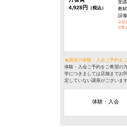
受講
4,928円
（税込）
教材
設備
上記
が生
★講座の体験・入会ご予約を
体験・入会ご予約をご希望の
学につきましては店舗までお
定していない講座がございま
体験・入会