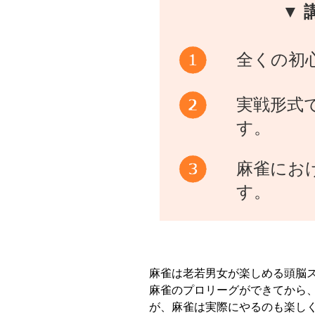
▼ 
全くの初
実戦形式
す。
麻雀にお
す。
麻雀は老若男女が楽しめる頭脳
麻雀のプロリーグができてから
が、麻雀は実際にやるのも楽し