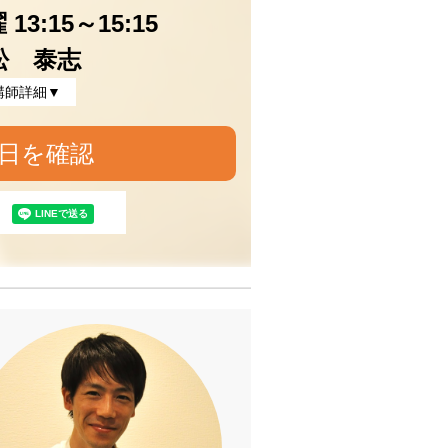
13:15～15:15
松 泰志
講師詳細▼
日を確認