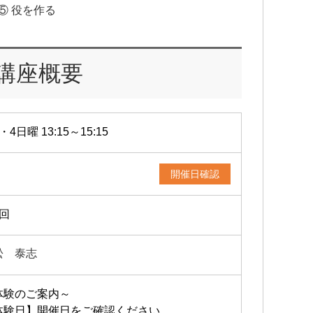
⑤ 役を作る
講座概要
・4日曜 13:15～15:15
開催日確認
2回
松 泰志
体験のご案内～
体験日】開催日をご確認ください。