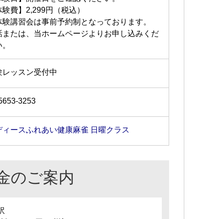
験費】2,299円（税込）
体験講習会は事前予約制となっております。
話または、当ホームページよりお申し込みくだ
い。
験レッスン受付中
5653-3253
ディースふれあい健康麻雀 日曜クラス
金のご案内
訳