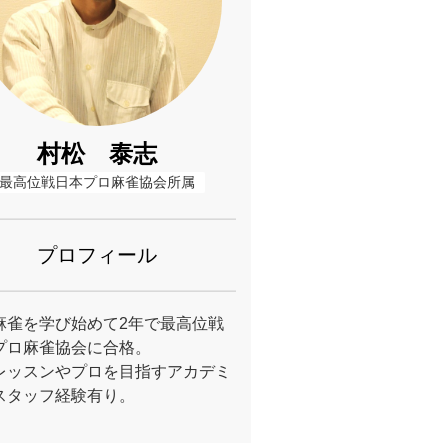
村松 泰志
最高位戦日本プロ麻雀協会所属
プロフィール
麻雀を学び始めて2年で最高位戦
プロ麻雀協会に合格。
レッスンやプロを目指すアカデミ
スタッフ経験有り。