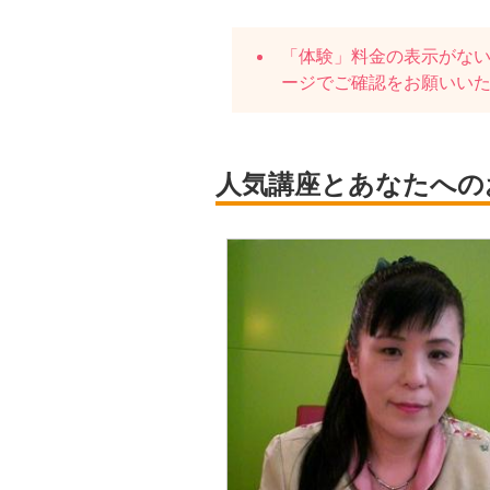
「体験」料金の表示がな
ージでご確認をお願いい