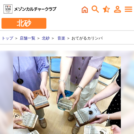
北砂
トップ
＞
店舗一覧
＞
北砂
＞
音楽
＞ おてがるカリンバ