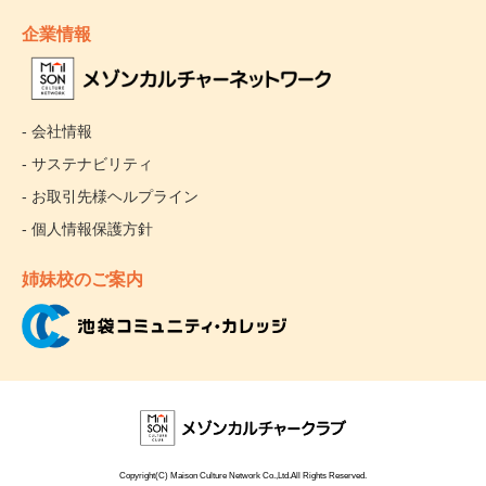
企業情報
- 会社情報
- サステナビリティ
- お取引先様ヘルプライン
- 個人情報保護方針
姉妹校のご案内
Copyright(C) Maison Culture Network Co.,Ltd.All Rights Reserved.