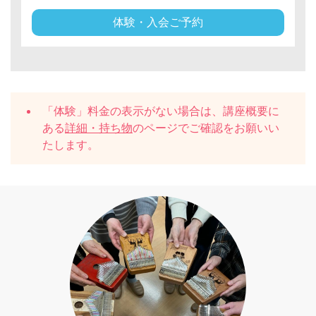
体験・入会ご予約
「体験」料金の表示がない場合は、講座概要に
ある
詳細・持ち物
のページでご確認をお願いい
たします。