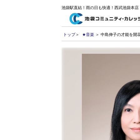
池袋駅直結！雨の日も快適！西武池袋本店
トップ
＞
★音楽
＞ 中島伸子の才能を開