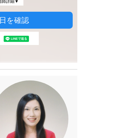
講師詳細▼
日を確認