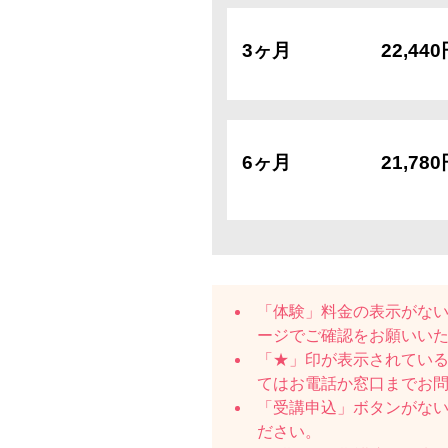
3ヶ月
22,44
6ヶ月
21,78
「体験」料金の表示がな
ージでご確認をお願いい
「★」印が表示されている
てはお電話か窓口までお
「受講申込」ボタンがな
ださい。