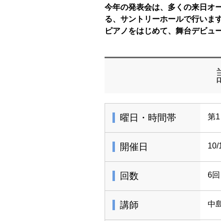
今年の発表会は、多くの来日オ
る、サントリーホールで行います
ピアノをはじめて、舞台デビュ
曜日・時間帯
第1
開催日
10
回数
6回
講師
中