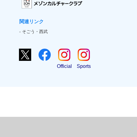
関連リンク
- そごう・西武
Official
Sports