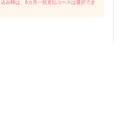
し込み時は、6カ月一括支払コースは選択でき