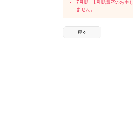
7月期、1月期講座のお申
ません。