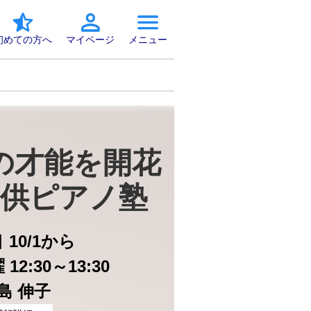
初めての方へ
マイページ
メニュー
の才能を開花
供ピアノ塾
日
10/1から
12:30～13:30
島 伸子