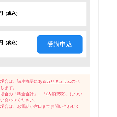
0円
（税込）
0円
（税込）
受講申込
い場合は、講座概要にある
カリキュラム
のペ
たします。
場合の「料金合計」、「(内消費税)」につい
問い合わせください。
い場合は、お電話か窓口までお問い合わせく