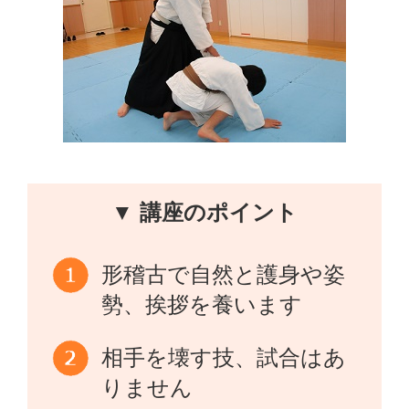
▼ 講座のポイント
形稽古で自然と護身や姿
勢、挨拶を養います
相手を壊す技、試合はあ
りません