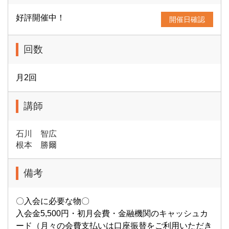
好評開催中！
開催日確認
回数
月2回
講師
石川 智広
根本 勝爾
備考
〇入会に必要な物〇
入会金5,500円・初月会費・金融機関のキャッシュカ
ード（月々の会費支払いは口座振替をご利用いただき