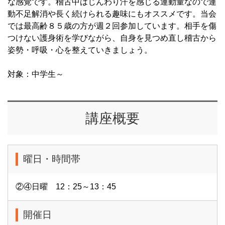
な感覚です。稽古中はじんわり汗を感じる運動量なので運
動不足解消や長く続けられる趣味にもオススメです。当会
では最高齢８５歳の方が週２回参加しています。相手を傷
つけない護身術を学びながら、自身を見つめ直し稽古から
姿勢・呼吸・心を整えていきましょう。
対象：中学生～
講座概要
曜日・時間帯
②④日曜 12：25～13：45
開催日