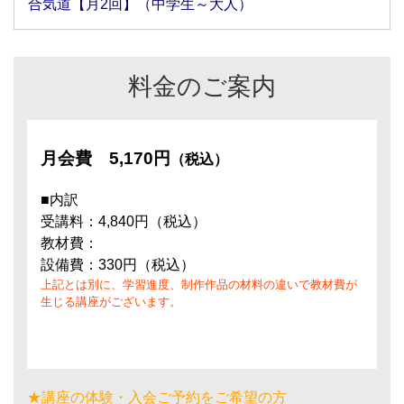
合気道【月2回】（中学生～大人）
料金のご案内
月会費
5,170円
（税込）
■内訳
受講料：4,840円（税込）
教材費：
設備費：330円（税込）
上記とは別に、学習進度、制作作品の材料の違いで教材費が
生じる講座がございます。
★講座の体験・入会ご予約をご希望の方