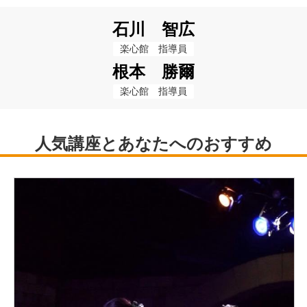
石川 智広
楽心館　指導員
根本 勝爾
楽心館　指導員