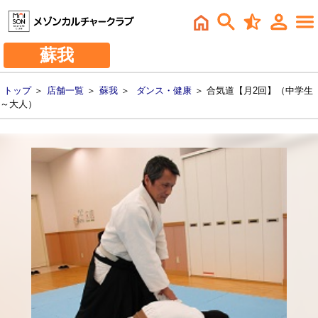
蘇我
トップ
＞
店舗一覧
＞
蘇我
＞
ダンス・健康
＞ 合気道【月2回】（中学生
～大人）