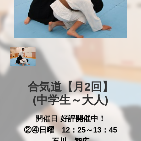
合気道【月2回】

(中学生～大人)
開催日
好評開催中！
②④日曜 12：25～13：45