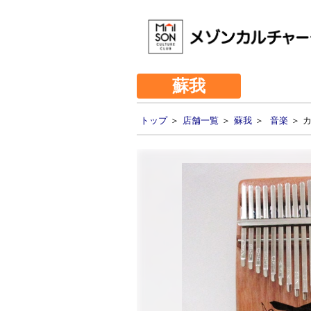
蘇我
トップ
＞
店舗一覧
＞
蘇我
＞
音楽
＞ 