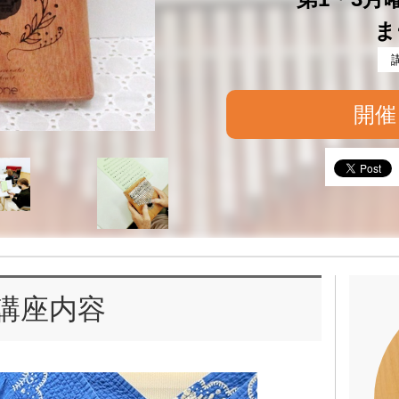
ま
開催
講座内容