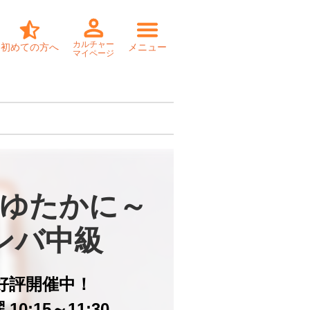
カルチャー
初めての方へ
メニュー
マイページ
ゆたかに～

ンバ中級
好評開催中！
10:15～11:30