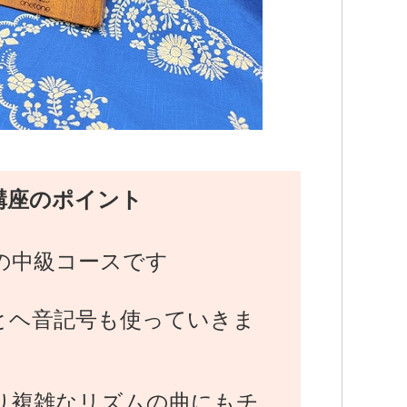
講座のポイント
の中級コースです
とヘ音記号も使っていきま
り複雑なリズムの曲にもチ