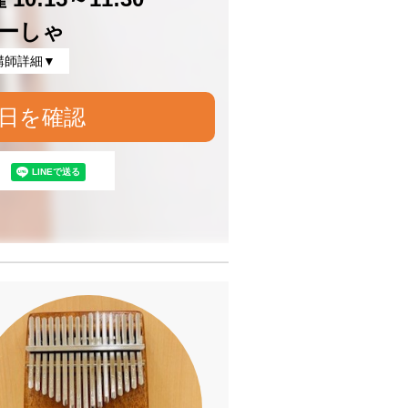
ーしゃ
講師詳細▼
日を確認